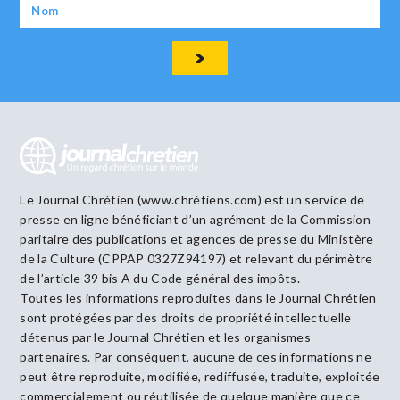
Le Journal Chrétien (www.chrétiens.com) est un service de
presse en ligne bénéficiant d’un agrément de la Commission
paritaire des publications et agences de presse du Ministère
de la Culture (CPPAP 0327Z94197) et relevant du périmètre
de l’article 39 bis A du Code général des impôts.
Toutes les informations reproduites dans le Journal Chrétien
sont protégées par des droits de propriété intellectuelle
détenus par le Journal Chrétien et les organismes
partenaires. Par conséquent, aucune de ces informations ne
peut être reproduite, modifiée, rediffusée, traduite, exploitée
commercialement ou réutilisée de quelque manière que ce