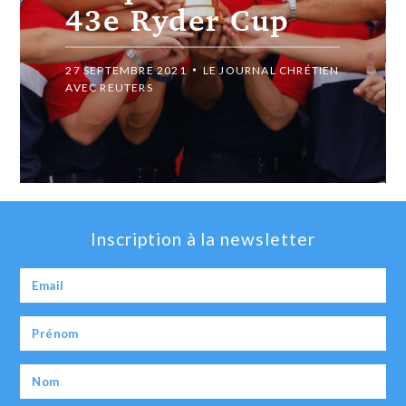
43e Ryder Cup
27 SEPTEMBRE 2021
LE JOURNAL CHRÉTIEN
AVEC REUTERS
Inscription à la newsletter