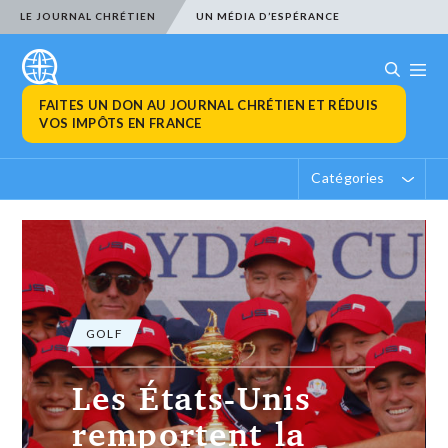
LE JOURNAL CHRÉTIEN
UN MÉDIA D’ESPÉRANCE
FAITES UN DON AU JOURNAL CHRÉTIEN ET RÉDUIS
VOS IMPÔTS EN FRANCE
Catégories
GOLF
Les États-Unis
remportent la