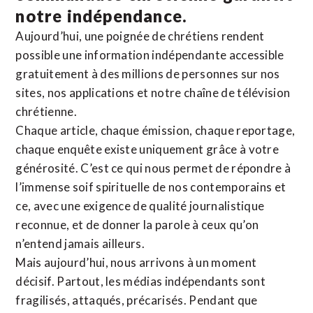
notre indépendance.
Aujourd’hui, une poignée de chrétiens rendent
possible une information indépendante accessible
gratuitement à des millions de personnes sur nos
sites,
nos applications
et notre
chaîne de télévision
chrétienne
.
Chaque article, chaque émission, chaque reportage,
chaque enquête existe uniquement grâce à votre
générosité. C’est ce qui nous permet de répondre à
l’immense soif spirituelle de nos contemporains et
ce, avec une exigence de qualité journalistique
reconnue,
et de donner la parole à ceux qu’on
n’entend jamais ailleurs.
Mais aujourd’hui, nous arrivons à un moment
décisif. Partout, les médias indépendants sont
fragilisés, attaqués, précarisés. Pendant que