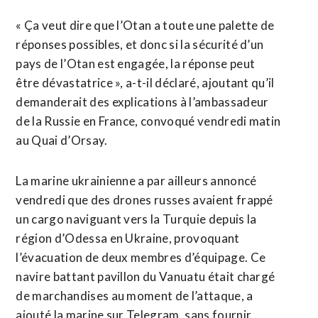
« Ça veut dire que l’Otan a toute une palette de
réponses possibles, et donc si la sécurité d’un
pays de l’Otan est engagée, la réponse peut
être dévastatrice », a-t-il déclaré, ajoutant qu’il
demanderait des explications à l’ambassadeur
de la Russie en France, convoqué vendredi matin
au Quai d’Orsay.
La marine ukrainienne a par ailleurs annoncé
vendredi que des drones russes avaient frappé
un cargo naviguant vers la Turquie depuis la
région d’Odessa en Ukraine, provoquant
l’évacuation de deux membres d’équipage. Ce
navire battant pavillon du Vanuatu était chargé
de marchandises au moment de l’attaque, a
ajouté la marine sur Telegram, sans fournir