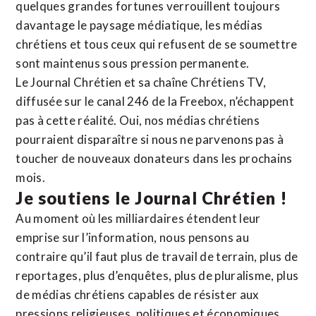
quelques grandes fortunes verrouillent toujours
davantage le paysage médiatique, les médias
chrétiens et tous ceux qui refusent de se soumettre
sont maintenus sous pression permanente.
Le Journal Chrétien et sa chaîne Chrétiens TV,
diffusée sur le canal 246 de la Freebox, n’échappent
pas à cette réalité. Oui, nos médias chrétiens
pourraient disparaître si nous ne parvenons pas à
toucher de nouveaux donateurs dans les prochains
mois.
Je soutiens le Journal Chrétien !
Au moment où les milliardaires étendent leur
emprise sur l’information, nous pensons au
contraire qu’il faut plus de travail de terrain, plus de
reportages, plus d’enquêtes, plus de pluralisme, plus
de médias chrétiens capables de résister aux
pressions religieuses, politiques et économiques.