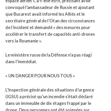
espace aérien », a-t-elle écrit, précisant avoir
convoqué l’ambassadeur de Russie et ajoutant
que Bucarest avait informé les Alliés et le
secrétaire général de l’Otan des circonstances
de l’incident et demandé « des mesures pour ​
accélérer le transfert de capacités anti-drones
vers la Roumanie ».
Le ministère russe de la Défense n’a pas réagi
dans l’immédiat.
« UN DANGER POUR NOUS TOUS »
L’Inspection générale des situations d’urgence
(IGSU) a précisé qu’un incendie s’était déclaré
dans un immeuble de dix étages frappé par le
drone. Deux personnes ont été soignées sur