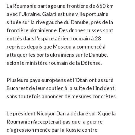
La Roumanie partage une frontière de 650 km
avec l’Ukraine. Galati est une ville portuaire
située sur la rive gauche du Danube, près de la
frontière ukrainienne. Des drones russes sont
entrés dans l’espace aérien roumain à 28
reprises depuis que Moscou a commencé à
attaquer les ports ukrainiens sur le Danube,
selon le ministère roumain de la Défense.
Plusieurs pays européens et l’Otan ont assuré ​
Bucarest de leur soutien à la suite ‌de l’incident,
sans toutefois annoncer de mesures concrètes.
Le président Nicușor Dan a déclaré sur X que la
Roumanie n’accepterait pas ​que la guerre
d’agression menée par la Russie contre