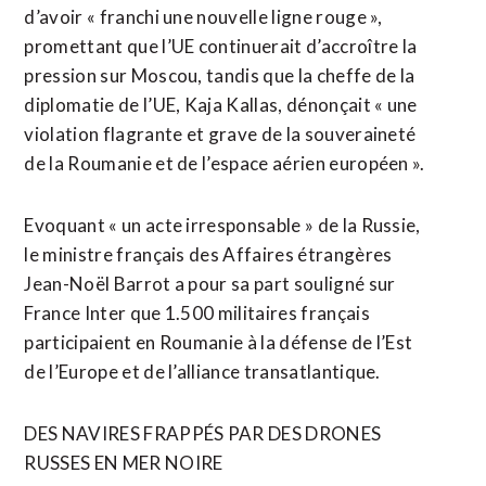
d’avoir « franchi une nouvelle ligne rouge »,
promettant que l’UE continuerait d’accroître la
pression sur Moscou, tandis que la cheffe de la
diplomatie de l’UE, Kaja Kallas, dénonçait « une
violation flagrante ‌et grave de la souveraineté
de la Roumanie et ​de l’espace aérien européen ».
Evoquant « un acte irresponsable » de la Russie,
le ministre français des Affaires étrangères
Jean-Noël Barrot a pour sa part souligné sur
France Inter que 1.500 militaires français
participaient en Roumanie à la défense de l’Est
de l’Europe et ​de l’alliance transatlantique.
DES NAVIRES FRAPPÉS PAR DES DRONES
RUSSES EN MER NOIRE