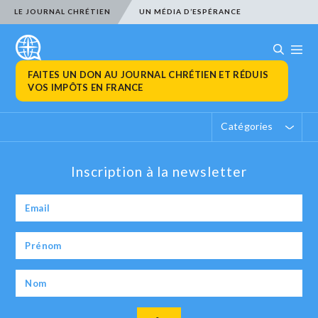
LE JOURNAL CHRÉTIEN
UN MÉDIA D’ESPÉRANCE
FAITES UN DON AU JOURNAL CHRÉTIEN ET RÉDUIS
VOS IMPÔTS EN FRANCE
Catégories
Inscription à la newsletter