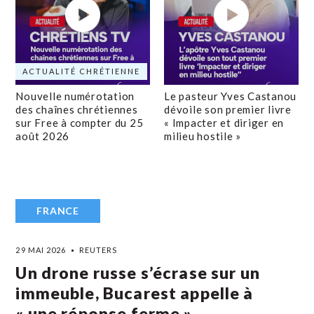
ACTUALITÉ CHRÉTIENNE
Nouvelle numérotation
Le pasteur Yves Castanou
des chaînes chrétiennes
dévoile son premier livre
sur Free à compter du 25
« Impacter et diriger en
août 2026
milieu hostile »
FRANCE
29 MAI 2026
REUTERS
Un drone russe s’écrase sur un
immeuble, Bucarest appelle à
« une réponse ferme »