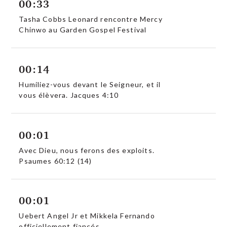
00:33
Tasha Cobbs Leonard rencontre Mercy
Chinwo au Garden Gospel Festival
00:14
Humiliez-vous devant le Seigneur, et il
vous élèvera. Jacques 4:10
00:01
Avec Dieu, nous ferons des exploits.
Psaumes 60:12 (14)
00:01
Uebert Angel Jr et Mikkela Fernando
officiellement fiancés