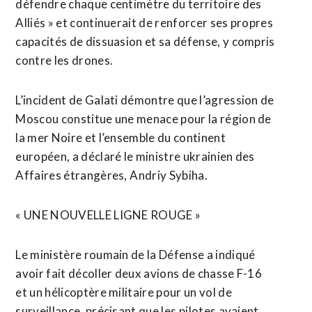
défendre chaque centimètre du territoire des
Alliés » et continuerait de renforcer ses propres
capacités de dissuasion et sa défense, y compris
contre les drones.
L’incident de Galati démontre que l’agression de
Moscou constitue une menace pour la région de
la mer Noire et l’ensemble du continent
européen, a déclaré le ministre ukrainien des
Affaires étrangères, ⁠Andriy Sybiha.
« UNE NOUVELLE ‌LIGNE ROUGE »
Le ministère roumain de la Défense a indiqué
avoir fait décoller deux avions de chasse F-16
et un hélicoptère militaire pour un vol de
surveillance, précisant que les ⁠pilotes avaient