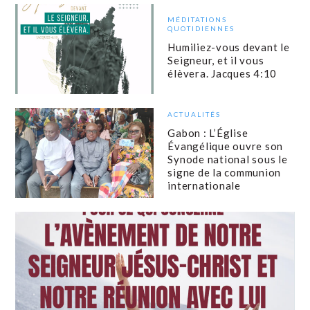
MÉDITATIONS
QUOTIDIENNES
Humiliez-vous devant le
Seigneur, et il vous
élèvera. Jacques 4:10
ACTUALITÉS
Gabon : L’Église
Évangélique ouvre son
Synode national sous le
signe de la communion
internationale