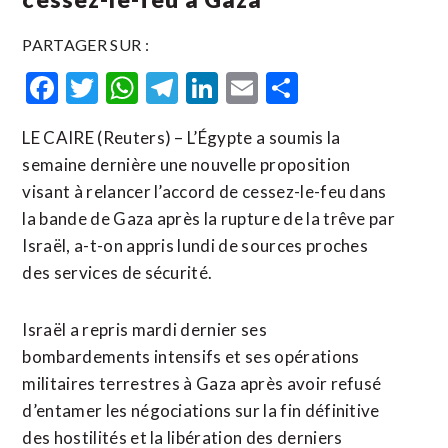
PARTAGER SUR :
Facebook
Twitter
WhatsApp
Telegram
LinkedIn
Email
Partager
LE CAIRE (Reuters) – L’Égypte a soumis la
semaine dernière une nouvelle proposition
visant à relancer l’accord de cessez-le-feu dans
la bande de Gaza après la rupture de la trêve par
Israël, a-t-on appris lundi de sources proches
des services de sécurité.
Israël a repris mardi dernier ses
bombardements intensifs et ses opérations
militaires terrestres à Gaza après avoir refusé
d’entamer les négociations sur la fin définitive
des hostilités et la libération des derniers