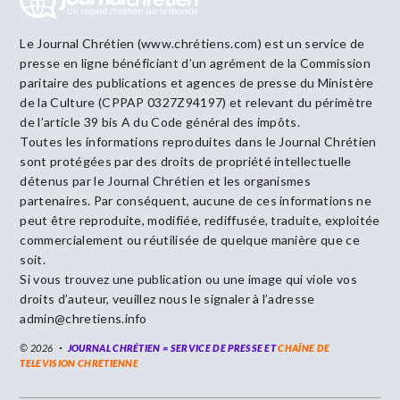
Le Journal Chrétien (www.chrétiens.com) est un service de
presse en ligne bénéficiant d’un agrément de la Commission
paritaire des publications et agences de presse du Ministère
de la Culture (CPPAP 0327Z94197) et relevant du périmètre
de l’article 39 bis A du Code général des impôts.
Toutes les informations reproduites dans le Journal Chrétien
sont protégées par des droits de propriété intellectuelle
détenus par le Journal Chrétien et les organismes
partenaires. Par conséquent, aucune de ces informations ne
peut être reproduite, modifiée, rediffusée, traduite, exploitée
commercialement ou réutilisée de quelque manière que ce
soit.
Si vous trouvez une publication ou une image qui viole vos
droits d’auteur, veuillez nous le signaler à l’adresse
admin@chretiens.info
© 2026
JOURNAL CHRÉTIEN = SERVICE DE PRESSE ET
CHAÎNE DE
TELEVISION CHRETIENNE