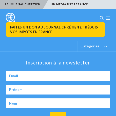
LE JOURNAL CHRÉTIEN
UN MÉDIA D’ESPÉRANCE
FAITES UN DON AU JOURNAL CHRÉTIEN ET RÉDUIS
VOS IMPÔTS EN FRANCE
Catégories
Inscription à la newsletter