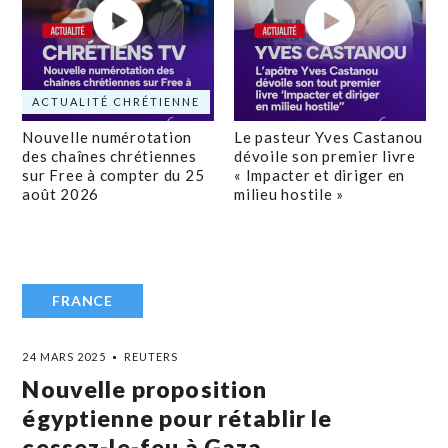
ACTUALITÉ CHRÉTIENNE
Nouvelle numérotation
Le pasteur Yves Castanou
des chaînes chrétiennes
dévoile son premier livre
sur Free à compter du 25
« Impacter et diriger en
août 2026
milieu hostile »
FRANCE
24 MARS 2025
REUTERS
Nouvelle proposition
égyptienne pour rétablir le
cessez-le-feu à Gaza