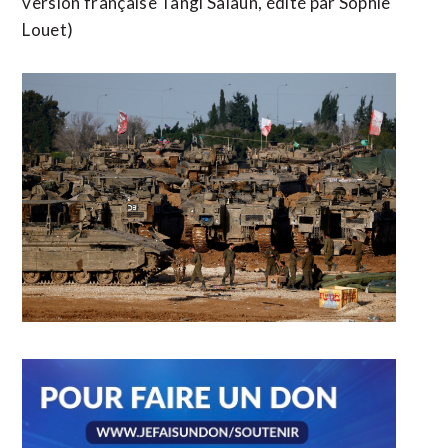
version française Tangi Salaün, édité par Sophie
Louet)