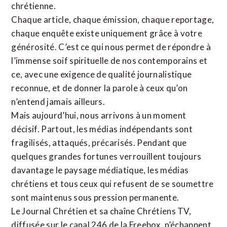
chrétienne
.
Chaque article, chaque émission, chaque reportage,
chaque enquête existe uniquement grâce à votre
générosité. C’est ce qui nous permet de répondre à
l’immense soif spirituelle de nos contemporains et
ce, avec une exigence de qualité journalistique
reconnue,
et de donner la parole à ceux qu’on
n’entend jamais ailleurs.
Mais aujourd’hui, nous arrivons à un moment
décisif. Partout, les médias indépendants sont
fragilisés, attaqués, précarisés. Pendant que
quelques grandes fortunes verrouillent toujours
davantage le paysage médiatique, les médias
chrétiens et tous ceux qui refusent de se soumettre
sont maintenus sous pression permanente.
Le Journal Chrétien et sa chaîne Chrétiens TV,
diffusée sur le canal 246 de la Freebox, n’échappent