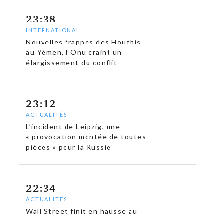
c
23:38
INTERNATIONAL
Nouvelles frappes des Houthis
au Yémen, l’Onu craint un
élargissement du conflit
23:12
ACTUALITÉS
L’incident de Leipzig, une
« provocation montée de toutes
pièces » pour la Russie
22:34
ACTUALITÉS
Wall Street finit en hausse au