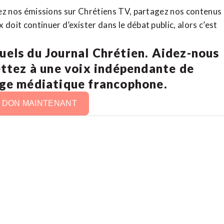
rdez nos émissions sur Chrétiens TV, partagez nos contenus
doit continuer d’exister dans le débat public, alors c’est
uels du Journal Chrétien. Aidez-nous
ettez à une voix indépendante de
age médiatique francophone.
N DON MAINTENANT