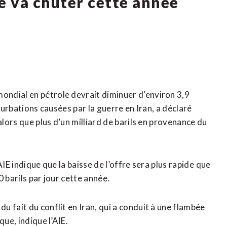
e va chuter cette année
ndial en pétrole devrait diminuer d’environ 3,9
rturbations causées ‌par ‌la guerre en Iran, a déclaré
 alors que plus d’un milliard de barils en provenance du
IE indique que la baisse de l’offre sera plus rapide ⁠que
 ​barils par jour cette année.
 ​fait du conflit en Iran, ​qui a conduit à une flambée
que, indique l’AIE.