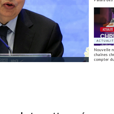
ACTUALIT
Nouvelle 
chaînes ch
compter d