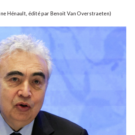
ne Hénault, ​édité par Benoit ​Van Overstraeten)