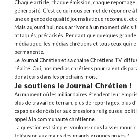
Chaque article, chaque émission, chaque reportage
générosité. C’est ce qui nous permet de répondre à 
une exigence de qualité journalistique reconnue,
et 
Mais aujourd’hui, nous arrivons à un moment décisif
attaqués, précarisés. Pendant que quelques grandes
médiatique, les médias chrétiens et tous ceux qui 
permanente.
Le Journal Chrétien et sa chaîne Chrétiens TV, diffu
réalité. Oui, nos médias chrétiens pourraient dispa
donateurs dans les prochains mois.
Je soutiens le Journal Chrétien !
Au moment où les milliardaires étendent leur emprise
plus de travail de terrain, plus de reportages, plus 
capables de résister aux pressions religieuses, poli
appel à la communauté chrétienne.
La question est simple : voulons-nous laisser mourir l
télévision aux mains des grands groupes privés ?