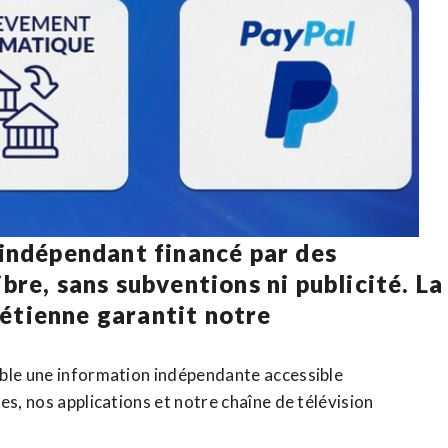
 indépendant financé par des
bre, sans subventions ni publicité. La
rétienne
garantit notre
ible une information indépendante accessible
tes,
nos applications
et notre
chaîne de télévision