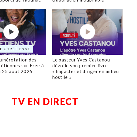
É CHRÉTIENNE
numérotation des
Le pasteur Yves Castanou
rétiennes sur Free à
dévoile son premier livre
u 25 août 2026
« Impacter et diriger en milieu
hostile »
TV EN DIRECT