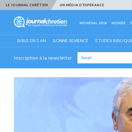
LE JOURNAL CHRÉTIEN
UN MÉDIA D’ESPÉRANCE
MONDIAL 2026
MONDE
BIBLE EN 1 AN
BONNE SEMENCE
ÉTUDES BIBLIQU
Inscription à la newsletter