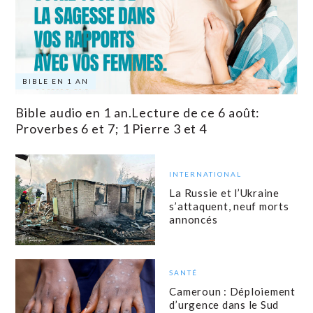
BIBLE EN 1 AN
Bible audio en 1 an.Lecture de ce 6 août:
Proverbes 6 et 7; 1 Pierre 3 et 4
INTERNATIONAL
La Russie et l’Ukraine
s’attaquent, neuf morts
annoncés
SANTÉ
Cameroun : Déploiement
d’urgence dans le Sud