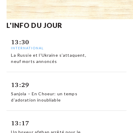
L'INFO DU JOUR
13:30
INTERNATIONAL
La Russie et l’Ukraine s’attaquent,
neuf morts annoncés
13:29
Sanjola – En Choeur: un temps
d’adoration inoubliable
13:17
Un boxeur afghan arrêté pour le