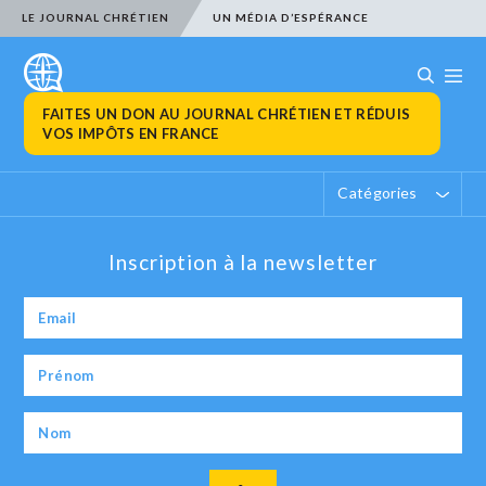
LE JOURNAL CHRÉTIEN
UN MÉDIA D’ESPÉRANCE
FAITES UN DON AU JOURNAL CHRÉTIEN ET RÉDUIS
VOS IMPÔTS EN FRANCE
Catégories
Inscription à la newsletter