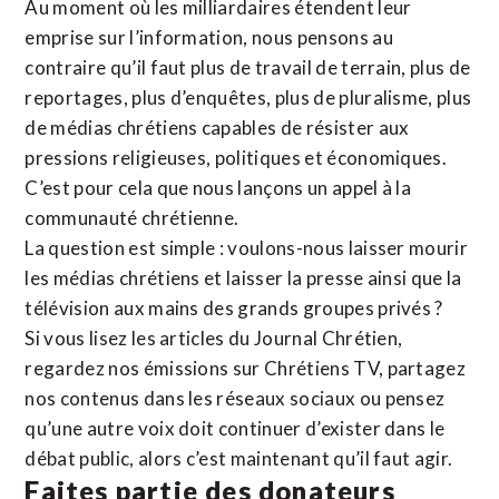
Au moment où les milliardaires étendent leur
emprise sur l’information, nous pensons au
contraire qu’il faut plus de travail de terrain, plus de
reportages, plus d’enquêtes, plus de pluralisme, plus
de médias chrétiens capables de résister aux
pressions religieuses, politiques et économiques.
C’est pour cela que nous lançons un appel à la
communauté chrétienne.
La question est simple : voulons-nous laisser mourir
les médias chrétiens et laisser la presse ainsi que la
télévision aux mains des grands groupes privés ?
Si vous lisez les articles du Journal Chrétien,
regardez nos émissions sur Chrétiens TV, partagez
nos contenus dans les réseaux sociaux ou pensez
qu’une autre voix doit continuer d’exister dans le
débat public, alors c’est maintenant qu’il faut agir.
Faites partie des donateurs