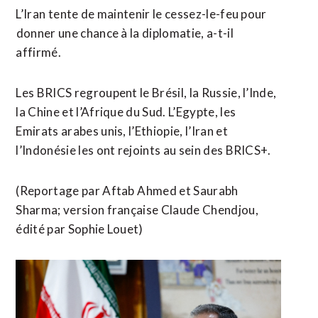
L’Iran ⁠tente de ‌maintenir le cessez-le-feu pour
⁠donner une chance ​à ​la diplomatie, a-t-il
affirmé.
Les BRICS regroupent ​le Brésil, la Russie, l’Inde,
‌la Chine ​et l’Afrique du Sud. L’Egypte, ​les
Emirats arabes unis, l’Ethiopie, l’Iran et
l’Indonésie les ont rejoints au sein des BRICS+.
(Reportage par Aftab ⁠Ahmed et Saurabh
Sharma; version française Claude ​Chendjou,
édité par ​Sophie Louet)