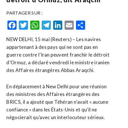
PARTAGER SUR :
Facebook
Twitter
WhatsApp
Telegram
LinkedIn
Email
Partager
NEW DELHI, 15 mai (Reuters) – Les navires
appartenant à des pays qui ne sont pas ​en
‌guerre contre ​l’Iran ⁠peuvent franchir le détroit
d’Ormuz, ‌a ‌déclaré vendredi le ministre iranien
des Affaires étrangères Abbas ​Araqchi.
En déplacement à New Delhi pour une réunion
des ministres des Affaires étrangères des
BRICS, ⁠il a ajouté que ⁠Téhéran n’avait « aucune
confiance » dans les États-Unis et qu’il ne
négocierait qu’avec un interlocuteur sérieux.