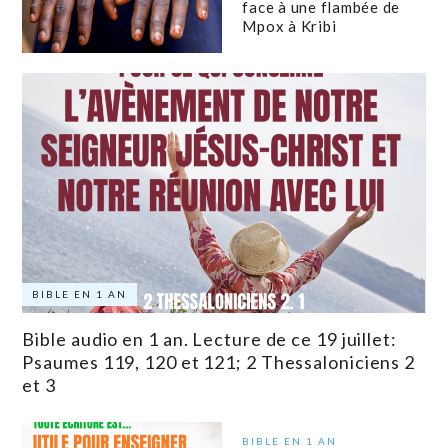
face à une flambée de
Mpox à Kribi
BIBLE EN 1 AN
Bible audio en 1 an. Lecture de ce 19 juillet:
Psaumes 119, 120 et 121; 2 Thessaloniciens 2
et 3
BIBLE EN 1 AN