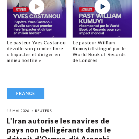
Le pasteur Yves Castanou
Le pasteur William
dévoile son premier livre
Kumuyi distingué par le
« Impacter et diriger en
World Book of Records
milieu hostile »
de Londres
FRANCE
15 MAI 2026
REUTERS
L’Iran autorise les navires de
pays non belligérants dans le
détroit d’Ormuz, dit Araqchi