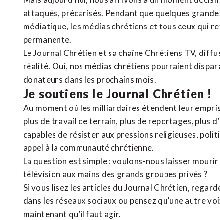
attaqués, précarisés. Pendant que quelques grandes
médiatique, les médias chrétiens et tous ceux qui 
permanente.
Le Journal Chrétien et sa chaîne Chrétiens TV, diffu
réalité. Oui, nos médias chrétiens pourraient dispa
donateurs dans les prochains mois.
Je soutiens le Journal Chrétien !
Au moment où les milliardaires étendent leur emprise
plus de travail de terrain, plus de reportages, plus 
capables de résister aux pressions religieuses, poli
appel à la communauté chrétienne.
La question est simple : voulons-nous laisser mourir l
télévision aux mains des grands groupes privés ?
Si vous lisez les articles du Journal Chrétien, rega
dans les réseaux sociaux ou pensez qu’une autre voix 
maintenant qu’il faut agir.