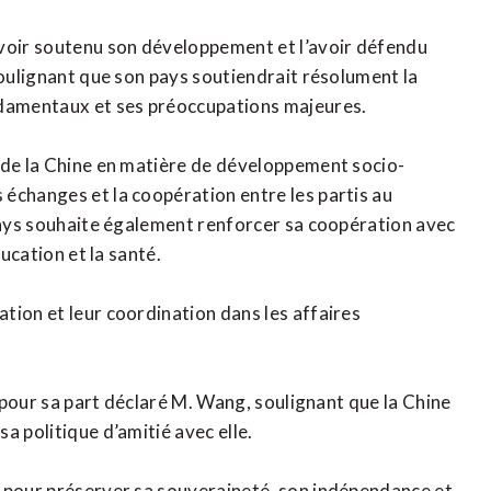
avoir soutenu son développement et l’avoir défendu
soulignant que son pays soutiendrait résolument la
ndamentaux et ses préoccupations majeures.
 de la Chine en matière de développement socio-
échanges et la coopération entre les partis au
 pays souhaite également renforcer sa coopération avec
ducation et la santé.
tion et leur coordination dans les affaires
a pour sa part déclaré M. Wang, soulignant que la Chine
a politique d’amitié avec elle.
i pour préserver sa souveraineté, son indépendance et