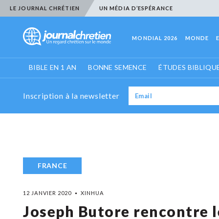
LE JOURNAL CHRÉTIEN
UN MÉDIA D’ESPÉRANCE
MONDIAL 2026
MONDE
BIBLE EN 1 AN
BONNE SEMENCE
ÉTUDES BIBLIQU
Inscription à la newsletter
FRANCE
12 JANVIER 2020
XINHUA
Joseph Butore rencontre le