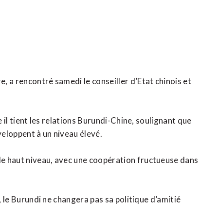
 a rencontré samedi le conseiller d’Etat chinois et
e il tient les relations Burundi-Chine, soulignant que
veloppent à un niveau élevé.
e haut niveau, avec une coopération fructueuse dans
e, le Burundi ne changera pas sa politique d’amitié