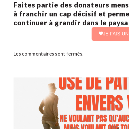
Faites partie des donateurs mens
à franchir un cap décisif et perm
continuer à grandir dans le pays
JE FAIS U
Les commentaires sont fermés.