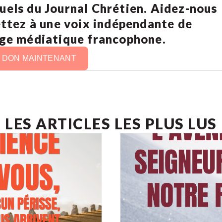
uels du Journal Chrétien. Aidez-nous
ettez à une voix indépendante de
age médiatique francophone.
N DON MAINTENANT
LES ARTICLES LES PLUS LUS