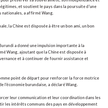
 légitimes, et soutient le pays dans la poursuite d’une
s nationales, a affirmé Wang.
nale, la Chine est disposée à être un bon ami, un bon
 Burundi a donné une impulsion importante à la
imé Wang, ajoutant que la Chine est disposée à
ernance et à continuer de fournir assistance et
.
comme point de départ pour renforcer la force motrice
de l’économie burundaise, a déclaré Wang.
forcer leur communication et leur coordination dans les
antir les intérêts communs des pays en développement