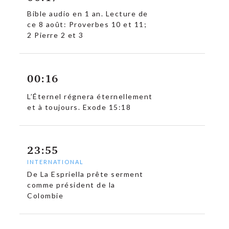
Bible audio en 1 an. Lecture de
ce 8 août: Proverbes 10 et 11;
2 Pierre 2 et 3
00:16
L’Éternel régnera éternellement
et à toujours. Exode 15:18
23:55
INTERNATIONAL
De La Espriella prête serment
comme président de la
Colombie