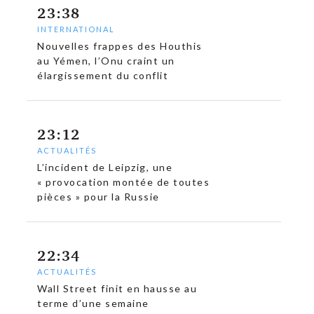
23:38
INTERNATIONAL
Nouvelles frappes des Houthis
au Yémen, l’Onu craint un
élargissement du conflit
23:12
ACTUALITÉS
L’incident de Leipzig, une
« provocation montée de toutes
pièces » pour la Russie
22:34
ACTUALITÉS
c
Wall Street finit en hausse au
terme d’une semaine