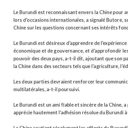
Le Burundi est reconnaissant envers la Chine pour 
lors d’occasions internationales, a signalé Butore, 
Chine sur les questions concernant ses intérêts fo
Le Burundi est désireux d’apprendre de l’expérience
économique et de gouvernance, et d’approfondir les 
pouvoir des deux pays, a-t-il dit, ajoutant que son
la Chine dans des secteurs tels que l’agriculture, l’é
Les deux parties devraient renforcer leur communica
multilatérales, a-t-il poursuivi.
Le Burundi est un ami fiable et sincère de la Chine, 
apprécie hautement l’adhésion résolue du Burundi à s
La Chine soutient résolument les efforts du Burund