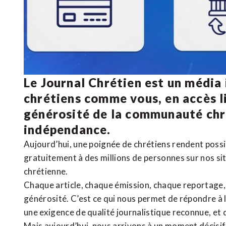
Le Journal Chrétien est un média
chrétiens comme vous, en accès li
générosité de la communauté ch
indépendance.
Aujourd’hui, une poignée de chrétiens rendent poss
gratuitement à des millions de personnes sur nos si
chrétienne
.
Chaque article, chaque émission, chaque reportage
générosité. C’est ce qui nous permet de répondre à 
une exigence de qualité journalistique reconnue,
et 
Mais aujourd’hui, nous arrivons à un moment décisif