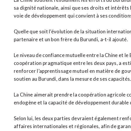
sa dignité nationale, ainsi que ses droits et intérêts
voie de développement qui convient à ses condition
Quelle que soit l’évolution de la situation internatio
partenaire et un bon frère du Burundi, a-t-il ajouté.
Le niveau de confiance mutuelle entre la Chine et le
coopération pragmatique entre les deux pays, a est
renforcer l’apprentissage mutuel en matière de gouv
soutien au Burundi, dans la mesure de ses capacités
La Chine aimerait prendre la coopération agricole 
endogène et la capacité de développement durable 
Selon lui, les deux parties devraient également ren
affaires internationales et régionales, afin de gar