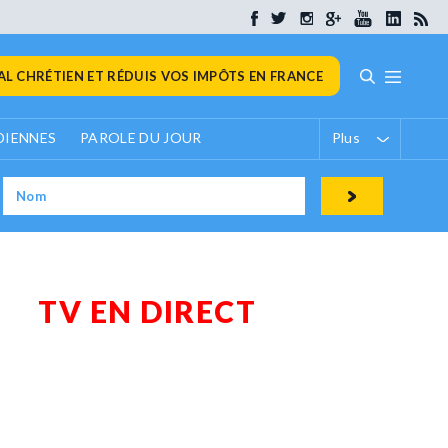
L CHRÉTIEN ET RÉDUIS VOS IMPÔTS EN FRANCE
DIENNES
PAROLE DU JOUR
Plus
TV EN DIRECT