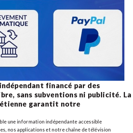
 indépendant financé par des
bre, sans subventions ni publicité. La
rétienne
garantit notre
ible une information indépendante accessible
tes,
nos applications
et notre
chaîne de télévision