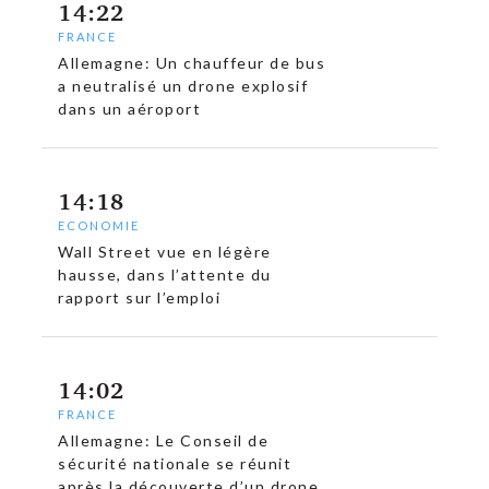
14:22
FRANCE
Allemagne: Un chauffeur de bus
a neutralisé un drone explosif
dans un aéroport
14:18
ECONOMIE
Wall Street vue en légère
hausse, dans l’attente du
rapport sur l’emploi
14:02
FRANCE
Allemagne: Le Conseil de
sécurité nationale se réunit
après la découverte d’un drone