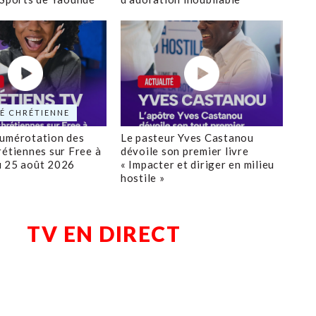
É CHRÉTIENNE
numérotation des
Le pasteur Yves Castanou
rétiennes sur Free à
dévoile son premier livre
u 25 août 2026
« Impacter et diriger en milieu
hostile »
TV EN DIRECT