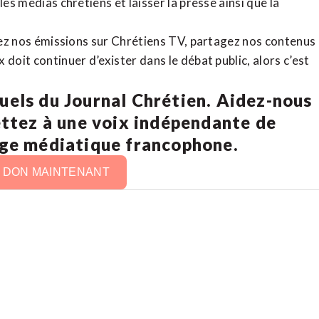
es médias chrétiens et laisser la presse ainsi que la
rdez nos émissions sur Chrétiens TV, partagez nos contenus
doit continuer d’exister dans le débat public, alors c’est
uels du Journal Chrétien. Aidez-nous
ettez à une voix indépendante de
age médiatique francophone.
N DON MAINTENANT