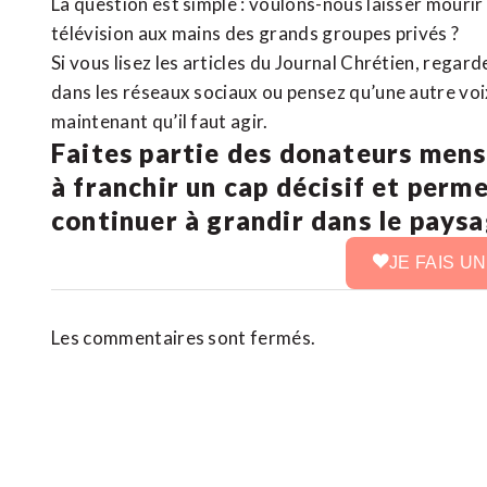
La question est simple : voulons-nous laisser mourir l
télévision aux mains des grands groupes privés ?
Si vous lisez les articles du Journal Chrétien, rega
dans les réseaux sociaux ou pensez qu’une autre voix 
maintenant qu’il faut agir.
Faites partie des donateurs mens
à franchir un cap décisif et perm
continuer à grandir dans le pays
JE FAIS U
Les commentaires sont fermés.