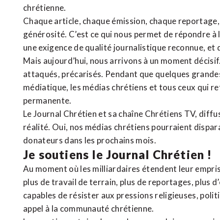
chrétienne
.
Chaque article, chaque émission, chaque reportage
générosité. C’est ce qui nous permet de répondre à 
une exigence de qualité journalistique reconnue,
et 
Mais aujourd’hui, nous arrivons à un moment décisif
attaqués, précarisés. Pendant que quelques grandes
médiatique, les médias chrétiens et tous ceux qui 
permanente.
Le Journal Chrétien et sa chaîne Chrétiens TV, diffu
réalité. Oui, nos médias chrétiens pourraient dispa
donateurs dans les prochains mois.
Je soutiens le Journal Chrétien !
Au moment où les milliardaires étendent leur emprise
plus de travail de terrain, plus de reportages, plus 
capables de résister aux pressions religieuses, poli
appel à la communauté chrétienne.