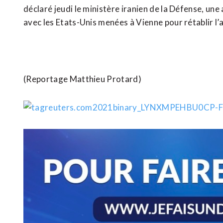
déclaré jeudi le ministère iranien de la Défense, un
avec les Etats-Unis menées à Vienne pour rétablir l’a
(Reportage Matthieu Protard)