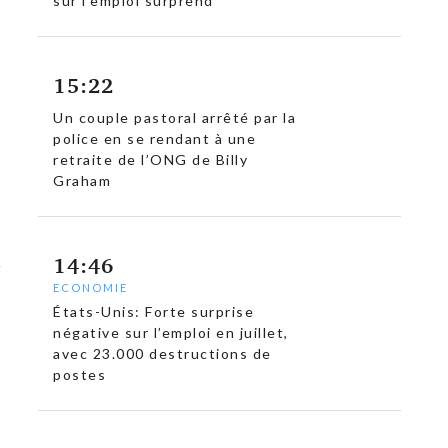
sur l’emploi surprend
15:22
Un couple pastoral arrêté par la
police en se rendant à une
retraite de l’ONG de Billy
Graham
14:46
ECONOMIE
États-Unis: Forte surprise
négative sur l’emploi en juillet,
avec 23.000 destructions de
postes