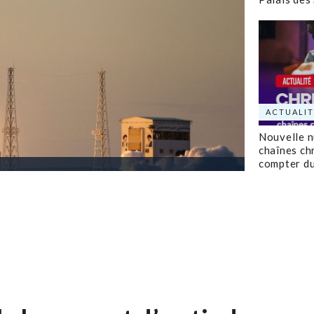
ACTUALIT
Nouvelle 
chaînes ch
compter d