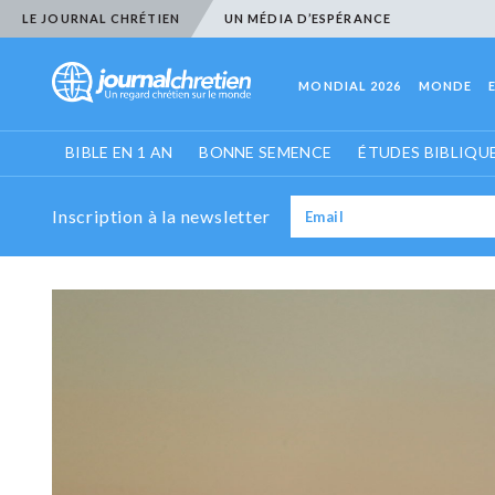
LE JOURNAL CHRÉTIEN
UN MÉDIA D’ESPÉRANCE
MONDIAL 2026
MONDE
BIBLE EN 1 AN
BONNE SEMENCE
ÉTUDES BIBLIQU
Inscription à la newsletter