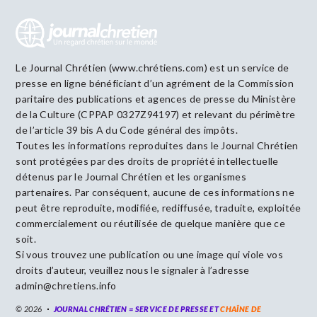
Le Journal Chrétien (www.chrétiens.com) est un service de
presse en ligne bénéficiant d’un agrément de la Commission
paritaire des publications et agences de presse du Ministère
de la Culture (CPPAP 0327Z94197) et relevant du périmètre
de l’article 39 bis A du Code général des impôts.
Toutes les informations reproduites dans le Journal Chrétien
sont protégées par des droits de propriété intellectuelle
détenus par le Journal Chrétien et les organismes
partenaires. Par conséquent, aucune de ces informations ne
peut être reproduite, modifiée, rediffusée, traduite, exploitée
commercialement ou réutilisée de quelque manière que ce
soit.
Si vous trouvez une publication ou une image qui viole vos
droits d’auteur, veuillez nous le signaler à l’adresse
admin@chretiens.info
© 2026
JOURNAL CHRÉTIEN = SERVICE DE PRESSE ET
CHAÎNE DE