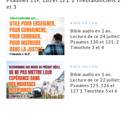
Psaumes 119, 120 et 121; 2 Thessaloniciens 2
et 3
BIBLE EN 1 AN
Bible audio en 1 an.
Lecture de ce 24 juillet:
Psaumes 130 et 131; 2
Timothée 3 et 4
BIBLE EN 1 AN
Bible audio en 1 an.
Lecture de ce 22 juillet:
Psaumes 125, 126 et
127 1 Timothée 5 et 6