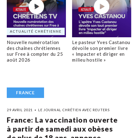
ACTUALITÉ CHRÉTIENNE
Nouvelle numérotation
Le pasteur Yves Castanou
des chaînes chrétiennes
dévoile son premier livre
sur Free à compter du 25
« Impacter et diriger en
août 2026
milieu hostile »
FRANCE
29 AVRIL 2021
LE JOURNAL CHRÉTIEN AVEC REUTERS
France: La vaccination ouverte
à partir de samedi aux obèses
de plus de 18 ans, annonce