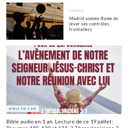
FRANCE
Madrid somme Rome de
lever ses contrôles
frontaliers
BIBLE EN 1 AN
Bible audio en 1 an. Lecture de ce 19 juillet: