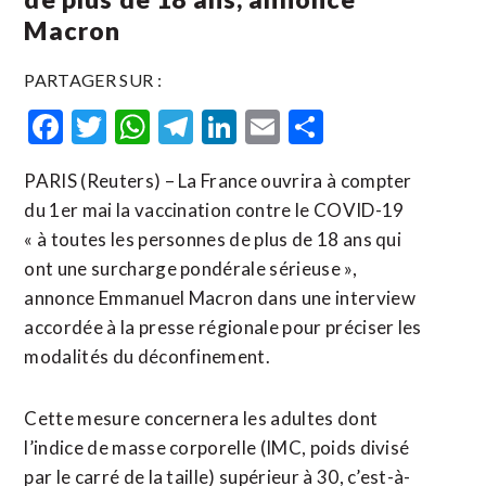
Macron
PARTAGER SUR :
Facebook
Twitter
WhatsApp
Telegram
LinkedIn
Email
Partager
PARIS (Reuters) – La France ouvrira à compter
du 1er mai la vaccination contre le COVID-19
« à toutes les personnes de plus de 18 ans qui
ont une surcharge pondérale sérieuse »,
annonce Emmanuel Macron dans une interview
accordée à la presse régionale pour préciser les
modalités du déconfinement.
Cette mesure concernera les adultes dont
l’indice de masse corporelle (IMC, poids divisé
par le carré de la taille) supérieur à 30, c’est-à-