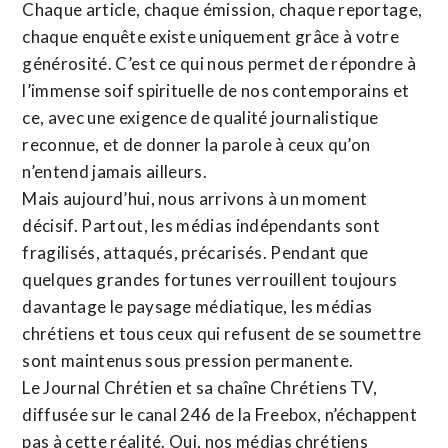
Chaque article, chaque émission, chaque reportage,
chaque enquête existe uniquement grâce à votre
générosité. C’est ce qui nous permet de répondre à
l’immense soif spirituelle de nos contemporains et
ce, avec une exigence de qualité journalistique
reconnue,
et de donner la parole à ceux qu’on
n’entend jamais ailleurs.
Mais aujourd’hui, nous arrivons à un moment
décisif. Partout, les médias indépendants sont
fragilisés, attaqués, précarisés. Pendant que
quelques grandes fortunes verrouillent toujours
davantage le paysage médiatique, les médias
chrétiens et tous ceux qui refusent de se soumettre
sont maintenus sous pression permanente.
Le Journal Chrétien et sa chaîne Chrétiens TV,
diffusée sur le canal 246 de la Freebox, n’échappent
pas à cette réalité. Oui, nos médias chrétiens