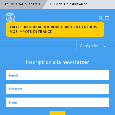
LE JOURNAL CHRÉTIEN
UN MÉDIA D’ESPÉRANCE
FAITES UN DON AU JOURNAL CHRÉTIEN ET RÉDUIS
VOS IMPÔTS EN FRANCE
Catégories
Inscription à la newsletter