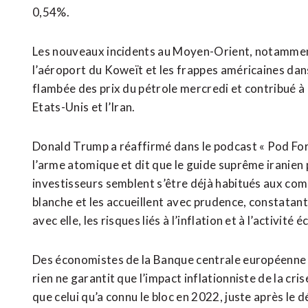
0,54%.
Les nouveaux incidents au Moyen-Orient, notamment
l’aéroport du Koweït et les frappes américaines dan
flambée des prix du pétrole mercredi et contribué à r
Etats-Unis et l’Iran.
Donald Trump a réaffirmé dans le podcast « Pod ​Forc
l’arme atomique et dit que le guide suprême iranien 
investisseurs semblent s’être déjà habitués aux com
blanche et les accueillent ⁠avec prudence, constatant
avec elle, les risques liés à l’inflation et à l’activité
Des économistes de la Banque centrale européenne (B
rien ne garantit ‌que l’impact inflationniste de la c
que celui qu’a connu le bloc en 2022, juste après le 