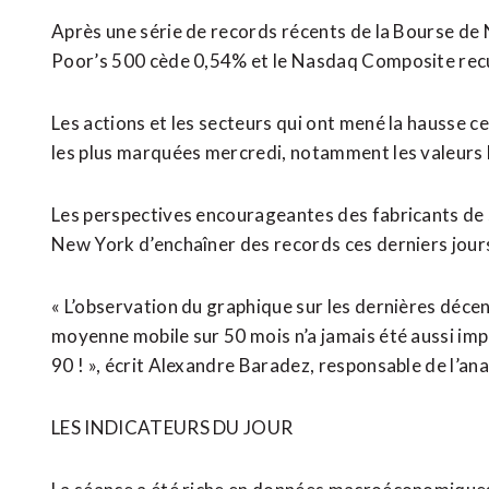
Après une série de records ⁠récents de la Bourse de
Poor’s 500 cède 0,54% et le Nasdaq Composite rec
Les actions et les secteurs qui ont mené ​la hausse ce
les plus marquées mercredi, notamment les valeurs l
Les perspectives encourageantes des fabricants de 
New York d’enchaîner des records ces derniers jours
« L’observation du graphique sur les dernières décenn
moyenne mobile sur 50 mois n’a jamais été aussi impo
90 ! », écrit Alexandre Baradez, responsable de l’an
LES INDICATEURS DU JOUR