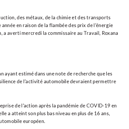
uction, des métaux, de la chimie et des transports
 année en raison de la flambée des prix ⁠de l’énergie
an, a averti mercredi la commissaire au Travail, Roxana
an ayant estimé dans une note de recherche que les
résilience de l’activité ⁠automobile devraient permettre
 reprise de l’action après la pandémie de COVID-19 en
le a atteint son plus bas niveau en plus de 16 ans,
automobile européen.