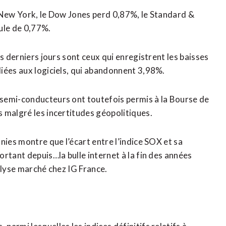
 New York, le Dow Jones perd 0,87%, le Standard &
ule de 0,77%.
s derniers jours sont ceux qui ​enregistrent les baisses
iées aux logiciels, qui abandonnent 3,98%.
semi-conducteurs ont toutefois permis à la Bourse de
 malgré les incertitudes géopolitiques.
ies ​montre que l’écart entre l’indice SOX et sa
rtant depuis…la bulle internet à la fin des années
alyse marché chez IG France.