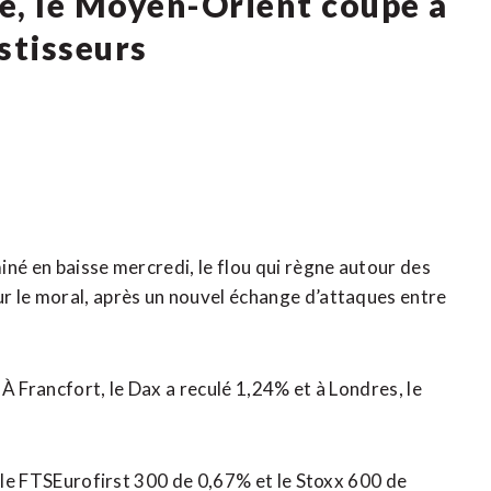
ge, le Moyen-Orient coupe à
stisseurs
né en baisse mercredi, le flou qui règne autour des
r le moral, après un nouvel échange d’attaques entre
À Francfort, le Dax a reculé 1,24% et à Londres, le
, le FTSEurofirst 300 de 0,67% et le Stoxx 600 de