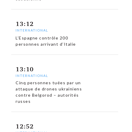
13:12
INTERNATIONAL
L’Espagne contrôle 200
personnes arrivant d’Italie
13:10
INTERNATIONAL
Cinq personnes tuées par un
attaque de drones ukrainiens
contre Belgorod – autorités
russes
12:52