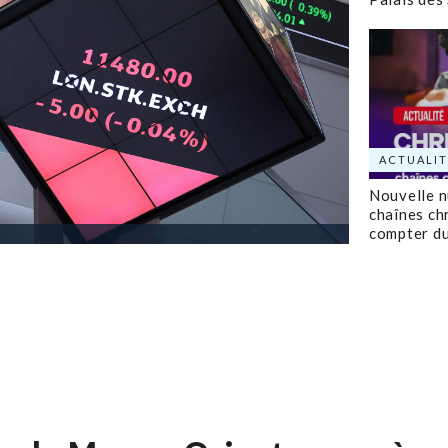
ACTUALIT
Nouvelle 
chaînes ch
compter d