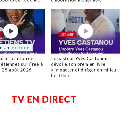
É CHRÉTIENNE
numérotation des
Le pasteur Yves Castanou
rétiennes sur Free à
dévoile son premier livre
u 25 août 2026
« Impacter et diriger en milieu
hostile »
TV EN DIRECT