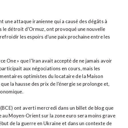
 une attaque iranienne qui a causé des dégâts à
s le détroit d’Ormuz, ont provoqué une nouvelle
efroidir les espoirs d’une paix prochaine entre les
e One » que l’Iran avait accepté de ne jamais ‌avoir
participait aux négociations en cours, mais les
mentaires ​optimistes du locataire de la Maison
 que la hausse des prix de l’énergie se prolonge et,
 économique.
CE) ont averti ‌mercredi dans un billet de blog que
rise au Moyen-Orient sur la zone euro sera moins grave
début de la guerre en Ukraine et dans un contexte de