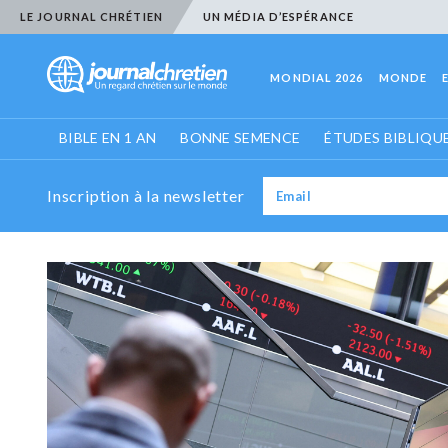
LE JOURNAL CHRÉTIEN
UN MÉDIA D’ESPÉRANCE
MONDIAL 2026
MONDE
BIBLE EN 1 AN
BONNE SEMENCE
ÉTUDES BIBLIQU
Inscription à la newsletter