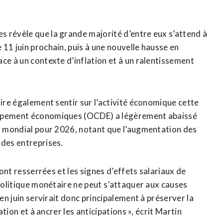
 révèle que la grande majorité d’entre eux s’attend à
11 juin prochain, puis à une nouvelle hausse en
ce à un contexte d’inflation et ​à un ralentissement
aire également sentir sur l’activité économique cette
loppement économiques (OCDE) a légèrement abaissé
B) mondial pour 2026, notant que l’augmentation des
 des entreprises.
sont resserrées et les signes d’effets salariaux de
 politique monétaire ne peut s’attaquer aux causes
 en juin servirait donc principalement à préserver la
ation et à ancrer les anticipations », écrit Martin