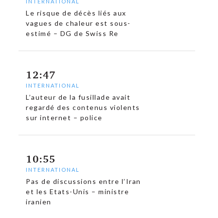
INTERNATIONAL
Le risque de décès liés aux
vagues de chaleur est sous-
estimé – DG de Swiss Re
12:47
INTERNATIONAL
L’auteur de la fusillade avait
regardé des contenus violents
sur internet – police
10:55
INTERNATIONAL
Pas de discussions entre l’Iran
et les Etats-Unis – ministre
iranien