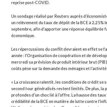
reprise post-COVID.
Un sondage réalisé par Reuters auprès d’économistes
un relèvement du taux de dépôt de la BCE à 2,25% le 
septembre, afin d’apporter une réponse équilibrée fa
économique.
Les répercussions du conflit devraient en effet se f
année : l’Organisation de coopération et de déve
mercredi sa prévision du produit intérieur brut (PI
coûts pèse sur la demande des ménages et l’activité
« La croissance ralentit, les conditions de crédit se 
second tour généralisés restent limités. De plus, la
profondes d’un choc lié à l’offre. La hausse des taux
crédibilité de la BCE en matière de lutte contre l’infl