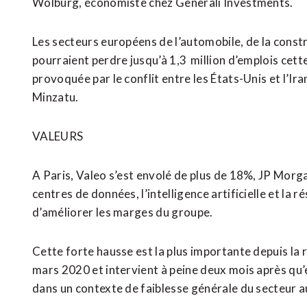
Wolburg, économiste chez Generali Investments.
Les secteurs européens de l’automobile, de la constr
pourraient perdre jusqu’à 1,3 million d’emplois cette
provoquée par le conflit entre les États-Unis et l’Ir
Minzatu.
VALEURS
A Paris, Valeo s’est envolé de plus de 18%, JP Morg
centres de données, l’intelligence artificielle et la 
d’améliorer les marges du groupe.
Cette forte hausse est la plus importante depuis la
mars 2020 et intervient à peine deux mois après qu’el
dans un contexte de faiblesse générale du secteur 