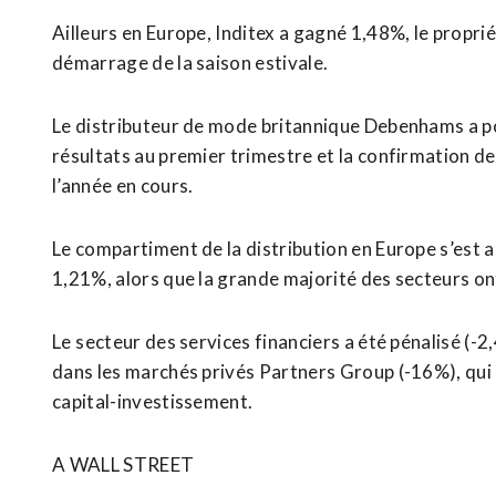
Ailleurs en Europe, Inditex a gagné 1,48%, le proprié
démarrage de la saison estivale.
Le distributeur de mode britannique Debenhams a po
résultats au premier trimestre et la confirmation de
l’année en cours.
Le compartiment de la distribution en Europe s’est 
1,21%, alors que la grande majorité des secteurs ont
Le ⁠secteur des services financiers ‌a été pénalisé (-2
dans les marchés privés Partners Group (-16%), qui a
capital-investissement.
A WALL STREET