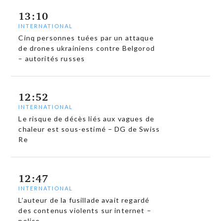
13:10
INTERNATIONAL
Cinq personnes tuées par un attaque
de drones ukrainiens contre Belgorod
– autorités russes
12:52
INTERNATIONAL
Le risque de décès liés aux vagues de
chaleur est sous-estimé – DG de Swiss
Re
12:47
INTERNATIONAL
L’auteur de la fusillade avait regardé
des contenus violents sur internet –
police