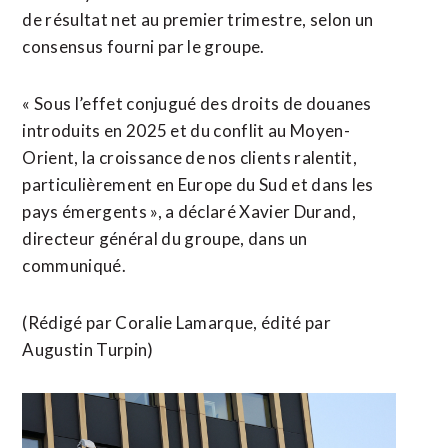
de résultat net ⁠au premier ‌trimestre, selon un
consensus fourni ⁠par le ​groupe.
« Sous l’effet ​conjugué des droits de douanes ​
introduits en 2025 et du conflit ‌au Moyen-
Orient, ​la croissance de nos clients ​ralentit,
particulièrement en Europe du Sud et dans les
pays émergents », a déclaré Xavier Durand,
directeur général ⁠du groupe, dans un
communiqué.
(Rédigé par Coralie ​Lamarque, édité par ​
Augustin Turpin)