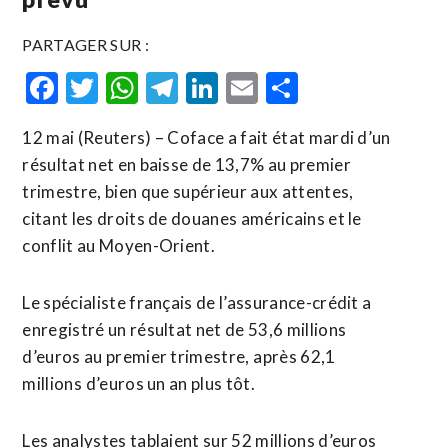
PARTAGER SUR :
Facebook
Twitter
WhatsApp
Telegram
LinkedIn
Email
Partager
12 mai (Reuters) – Coface a fait état mardi d’un
résultat net en baisse de 13,7% ​au ‌premier
trimestre, ​bien ⁠que supérieur aux attentes,
citant ‌les ‌droits de douanes américains et le
conflit au Moyen-Orient.
Le ​spécialiste français de l’assurance-crédit a
enregistré un résultat net de 53,6 millions
d’euros au premier trimestre, ⁠après 62,1
millions ⁠d’euros un an plus tôt.
Les analystes tablaient sur 52 millions d’euros