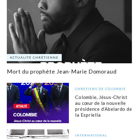
ACTUALITÉ CHRÉTIENNE
Mort du prophète Jean-Marie Domoraud
CHRÉTIENS DE COLOMBIE
Colombie, Jésus-Christ
au cœur de la nouvelle
présidence d’Abelardo de
la Espriella
INTERNATIONAL