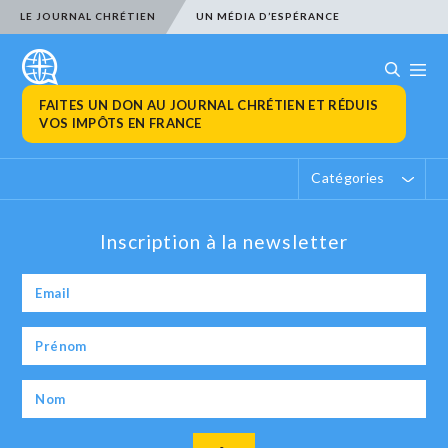
LE JOURNAL CHRÉTIEN
UN MÉDIA D’ESPÉRANCE
FAITES UN DON AU JOURNAL CHRÉTIEN ET RÉDUIS
VOS IMPÔTS EN FRANCE
Catégories
Inscription à la newsletter