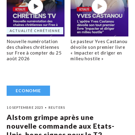
ACTUALITÉ CHRÉTIENNE
Nouvelle numérotation
Le pasteur Yves Castanou
des chaînes chrétiennes
dévoile son premier livre
sur Free à compter du 25
« Impacter et diriger en
août 2026
milieu hostile »
ECONOMIE
10 SEPTEMBRE 2025
REUTERS
Alstom grimpe après une
nouvelle commande aux Etats-
Unis, bons signes pour le T2