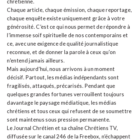
chrétienne
.
Chaque article, chaque émission, chaque reportage,
chaque enquête existe uniquement grâce à votre
générosité. C’est ce qui nous permet de répondre à
l’immense soif spirituelle de nos contemporains et
ce, avec une exigence de qualité journalistique
reconnue,
et de donner la parole à ceux qu’on
n’entend jamais ailleurs.
Mais aujourd’hui, nous arrivons à un moment
décisif. Partout, les médias indépendants sont
fragilisés, attaqués, précarisés. Pendant que
quelques grandes fortunes verrouillent toujours
davantage le paysage médiatique, les médias
chrétiens et tous ceux qui refusent de se soumettre
sont maintenus sous pression permanente.
Le Journal Chrétien et sa chaîne Chrétiens TV,
diffusée sur le canal 246 de la Freebox, n’échappent