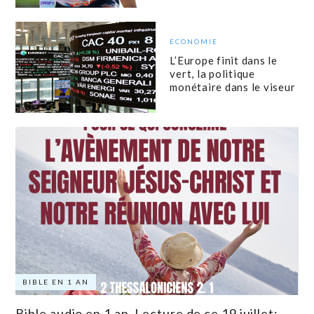
ECONOMIE
L’Europe finit dans le
vert, la politique
monétaire dans le viseur
BIBLE EN 1 AN
Bible audio en 1 an. Lecture de ce 19 juillet: