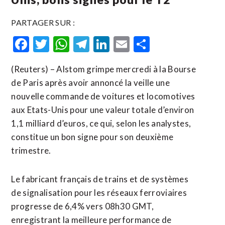
PARTAGER SUR :
Facebook
Twitter
WhatsApp
Telegram
LinkedIn
Email
Partager
(Reuters) – Alstom grimpe mercredi à la Bourse
de Paris après avoir annoncé la veille une
nouvelle commande de voitures et locomotives
aux Etats-Unis pour une valeur totale d’environ
1,1 milliard d’euros, ce qui, selon les analystes,
constitue un bon signe pour son deuxième
trimestre.
Le fabricant français de trains et de systèmes
de signalisation pour les réseaux ferroviaires
progresse de 6,4% vers 08h30 GMT,
enregistrant la meilleure performance de