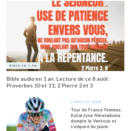
BIBLE EN 1 AN
Bible audio en 1 an. Lecture de ce 8 août:
Proverbes 10 et 11; 2 Pierre 2 et 3
L'INFO DU JOUR
Tour de France Femmes:
Katarzyna Niewiadoma
dompte le Ventoux et
s’empare du jaune