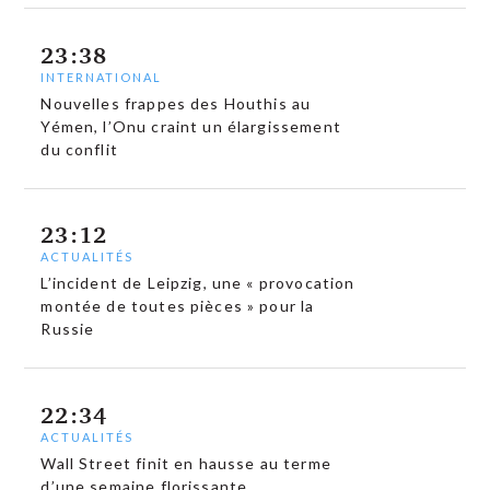
23:38
INTERNATIONAL
Nouvelles frappes des Houthis au
Yémen, l’Onu craint un élargissement
du conflit
23:12
ACTUALITÉS
L’incident de Leipzig, une « provocation
montée de toutes pièces » pour la
Russie
22:34
ACTUALITÉS
Wall Street finit en hausse au terme
d’une semaine florissante