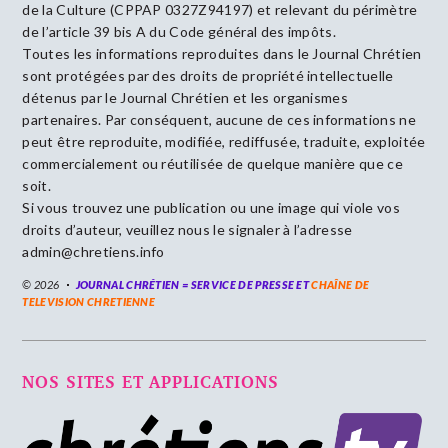
de la Culture (CPPAP 0327Z94197) et relevant du périmètre
de l’article 39 bis A du Code général des impôts.
Toutes les informations reproduites dans le Journal Chrétien
sont protégées par des droits de propriété intellectuelle
détenus par le Journal Chrétien et les organismes
partenaires. Par conséquent, aucune de ces informations ne
peut être reproduite, modifiée, rediffusée, traduite, exploitée
commercialement ou réutilisée de quelque manière que ce
soit.
Si vous trouvez une publication ou une image qui viole vos
droits d’auteur, veuillez nous le signaler à l’adresse
admin@chretiens.info
© 2026
JOURNAL CHRÉTIEN = SERVICE DE PRESSE ET
CHAÎNE DE
TELEVISION CHRETIENNE
NOS SITES ET APPLICATIONS