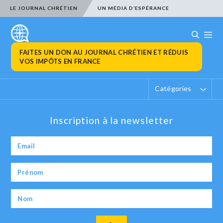
LE JOURNAL CHRÉTIEN
UN MÉDIA D’ESPÉRANCE
FAITES UN DON AU JOURNAL CHRÉTIEN ET RÉDUIS
VOS IMPÔTS EN FRANCE
Catégories
Inscription à la newsletter