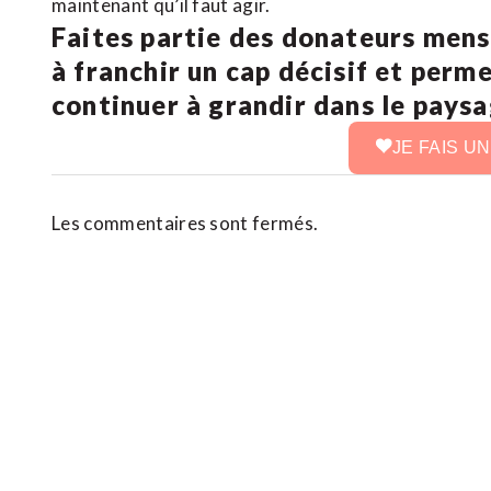
maintenant qu’il faut agir.
Faites partie des donateurs mens
à franchir un cap décisif et perm
continuer à grandir dans le pays
JE FAIS U
Les commentaires sont fermés.