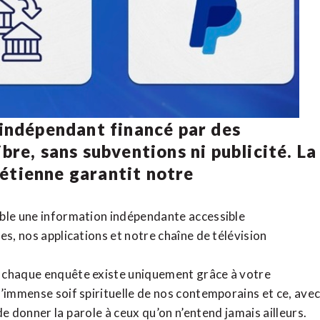
 indépendant financé par des
bre, sans subventions ni publicité. La
rétienne
garantit notre
ible une information indépendante accessible
tes,
nos applications
et notre
chaîne de télévision
, chaque enquête existe uniquement grâce à votre
l’immense soif spirituelle de nos contemporains et ce, ave
de donner la parole à ceux qu’on n’entend jamais ailleurs.