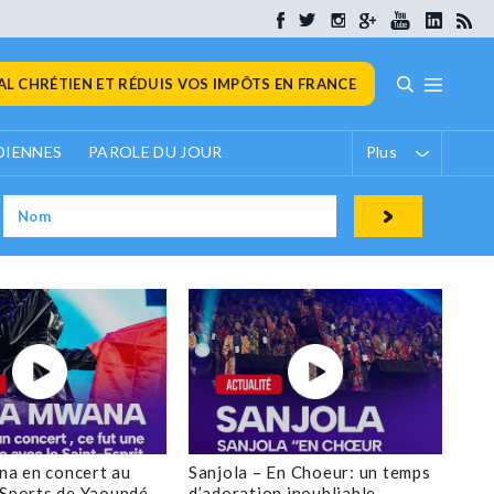
L CHRÉTIEN ET RÉDUIS VOS IMPÔTS EN FRANCE
DIENNES
PAROLE DU JOUR
Plus
a en concert au
Sanjola – En Choeur: un temps
 Sports de Yaoundé
d’adoration inoubliable