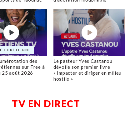
É CHRÉTIENNE
numérotation des
Le pasteur Yves Castanou
rétiennes sur Free à
dévoile son premier livre
u 25 août 2026
« Impacter et diriger en milieu
hostile »
TV EN DIRECT