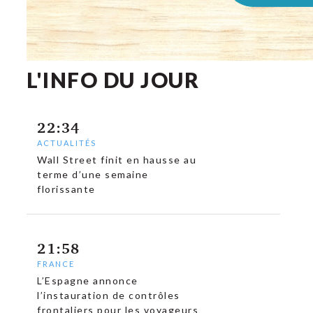
L'INFO DU JOUR
22:34
ACTUALITÉS
Wall Street finit en hausse au
terme d’une semaine
florissante
21:58
FRANCE
L’Espagne annonce
l’instauration de contrôles
frontaliers pour les voyageurs