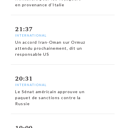
en provenance d’Italie
21:37
INTERNATIONAL
Un accord Iran-Oman sur Ormuz
attendu prochainement, dit un
responsable US
20:31
INTERNATIONAL
Le Sénat américain approuve un
paquet de sanctions contre la
Russie
c
19:00