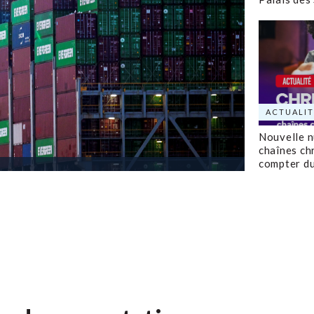
ACTUALIT
Nouvelle 
chaînes ch
compter d