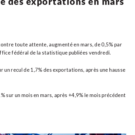
e des exportations en mars
ntre ​toute attente, ‌augmenté ​en ⁠mars, de 0,5% ‌par
fice fédéral de la statistique publiées ⁠vendredi.
r un recul de ⁠1,7% des ‌exportations, après une ⁠hausse
5,1% sur ​un mois en mars, après +4,9% le mois précédent