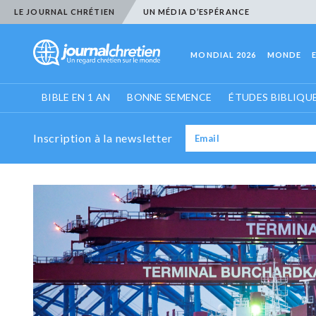
LE JOURNAL CHRÉTIEN
UN MÉDIA D’ESPÉRANCE
MONDIAL 2026
MONDE
BIBLE EN 1 AN
BONNE SEMENCE
ÉTUDES BIBLIQU
Inscription à la newsletter