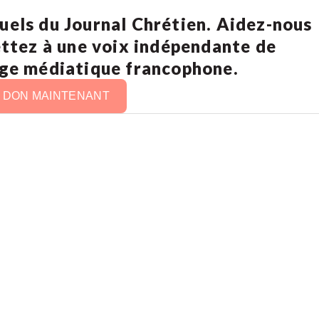
uels du Journal Chrétien. Aidez-nous
ettez à une voix indépendante de
age médiatique francophone.
N DON MAINTENANT