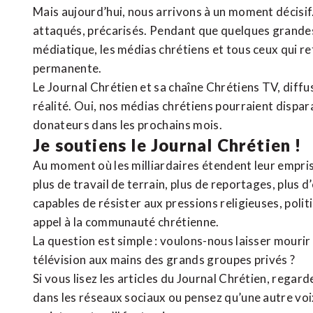
Mais aujourd’hui, nous arrivons à un moment décisif
attaqués, précarisés. Pendant que quelques grandes
médiatique, les médias chrétiens et tous ceux qui 
permanente.
Le Journal Chrétien et sa chaîne Chrétiens TV, diffu
réalité. Oui, nos médias chrétiens pourraient dispa
donateurs dans les prochains mois.
Je soutiens le Journal Chrétien !
Au moment où les milliardaires étendent leur emprise
plus de travail de terrain, plus de reportages, plus 
capables de résister aux pressions religieuses, poli
appel à la communauté chrétienne.
La question est simple : voulons-nous laisser mourir l
télévision aux mains des grands groupes privés ?
Si vous lisez les articles du Journal Chrétien, rega
dans les réseaux sociaux ou pensez qu’une autre voix 