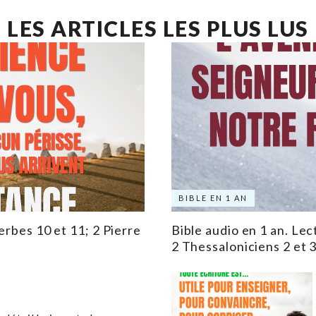
LES ARTICLES LES PLUS LUS
BIBLE EN 1 AN
erbes 10 et 11; 2 Pierre
Bible audio en 1 an. Lec
2 Thessaloniciens 2 et 