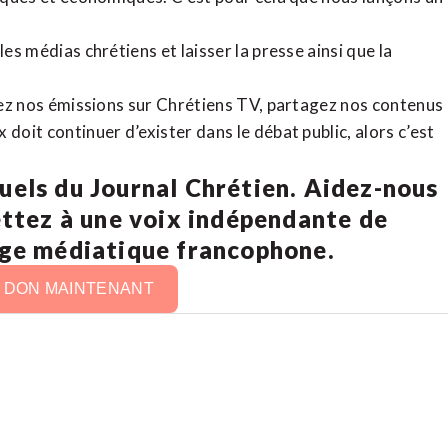
es médias chrétiens et laisser la presse ainsi que la
rdez nos émissions sur Chrétiens TV, partagez nos contenus
doit continuer d’exister dans le débat public, alors c’est
uels du Journal Chrétien. Aidez-nous
ettez à une voix indépendante de
age médiatique francophone.
N DON MAINTENANT