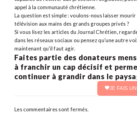
appel à la communauté chrétienne.
La question est simple : voulons-nous laisser mourir l
télévision aux mains des grands groupes privés ?
Si vous lisez les articles du Journal Chrétien, rega
dans les réseaux sociaux ou pensez qu’une autre voix 
maintenant qu’il faut agir.
Faites partie des donateurs mens
à franchir un cap décisif et perm
continuer à grandir dans le pays
JE FAIS U
Les commentaires sont fermés.