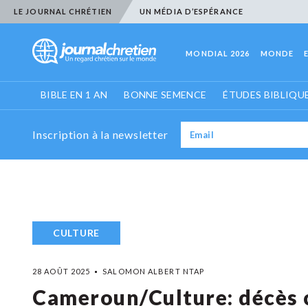
LE JOURNAL CHRÉTIEN
UN MÉDIA D’ESPÉRANCE
MONDIAL 2026
MONDE
BIBLE EN 1 AN
BONNE SEMENCE
ÉTUDES BIBLIQU
Inscription à la newsletter
CULTURE
28 AOÛT 2025
SALOMON ALBERT NTAP
Cameroun/Culture: décès c