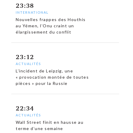
23:38
INTERNATIONAL
Nouvelles frappes des Houthis
au Yémen, l’Onu craint un
élargissement du conflit
c
23:12
ACTUALITÉS
L’incident de Leipzig, une
« provocation montée de toutes
pièces » pour la Russie
22:34
ACTUALITÉS
Wall Street finit en hausse au
terme d’une semaine