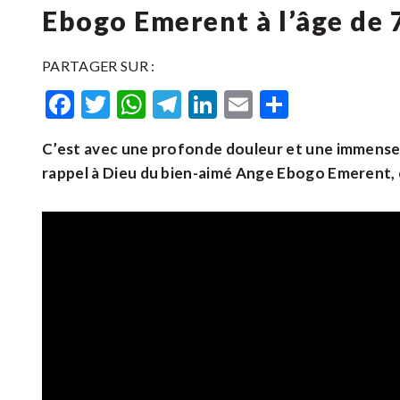
Ebogo Emerent à l’âge de 
PARTAGER SUR :
Facebook
Twitter
WhatsApp
Telegram
LinkedIn
Email
Partager
C’est avec une profonde douleur et une immense tri
rappel à Dieu du bien-aimé Ange Ebogo Emerent, qu