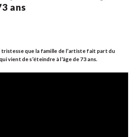
73 ans
stesse que la famille de l’artiste fait part du
i vient de s’éteindre à l’âge de 73 ans.