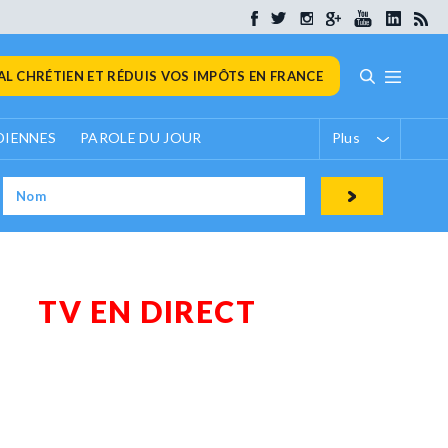
L CHRÉTIEN ET RÉDUIS VOS IMPÔTS EN FRANCE
DIENNES
PAROLE DU JOUR
Plus
TV EN DIRECT