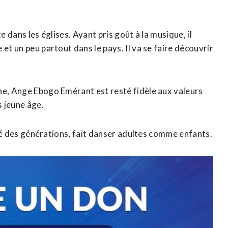
e dans les églises. Ayant pris goût à la musique, il
et un peu partout dans le pays. Il va se faire découvrir
ne, Ange Ebogo Emérant est resté fidèle aux valeurs
s jeune âge.
ercé des générations, fait danser adultes comme enfants.