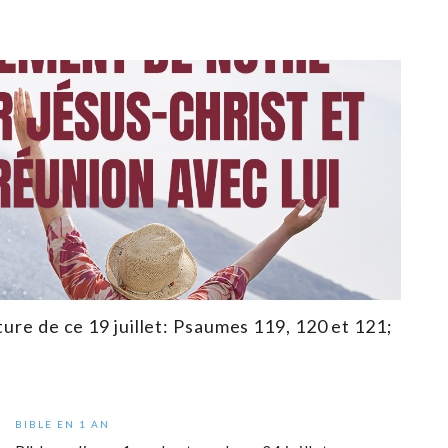
ture de ce 19 juillet: Psaumes 119, 120 et 121;
3
BIBLE EN 1 AN