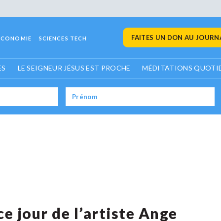
FAITES UN DON AU JOURNA
ECONOMIE
SCIENCES TECH
ES
LE SEIGNEUR JÉSUS EST PROCHE
MÉDITATIONS QUOTI
e jour de l’artiste Ange