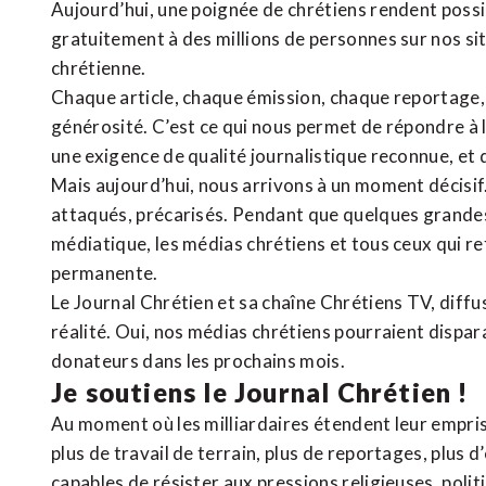
Aujourd’hui, une poignée de chrétiens rendent poss
gratuitement à des millions de personnes sur nos si
chrétienne
.
Chaque article, chaque émission, chaque reportage
générosité. C’est ce qui nous permet de répondre à 
une exigence de qualité journalistique reconnue,
et 
Mais aujourd’hui, nous arrivons à un moment décisif
attaqués, précarisés. Pendant que quelques grandes
médiatique, les médias chrétiens et tous ceux qui 
permanente.
Le Journal Chrétien et sa chaîne Chrétiens TV, diffu
réalité. Oui, nos médias chrétiens pourraient dispa
donateurs dans les prochains mois.
Je soutiens le Journal Chrétien !
Au moment où les milliardaires étendent leur emprise
plus de travail de terrain, plus de reportages, plus 
capables de résister aux pressions religieuses, poli