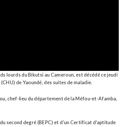
ids lourds du Bikutsi au Cameroun, est décédé ce jeudi
e (CHU) de Yaoundé, des suites de maladie.
fou, chef-lieu du département de la Méfou-et-Afamba,
e du second degré (BEPC) et d’un Certificat d’aptitude