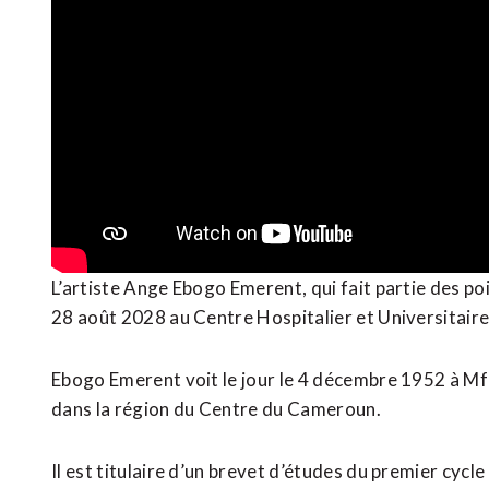
L’artiste Ange Ebogo Emerent, qui fait partie des po
28 août 2028 au Centre Hospitalier et Universitair
Ebogo Emerent voit le jour le 4 décembre 1952 à M
dans la région du Centre du Cameroun.
Il est titulaire d’un brevet d’études du premier cycl