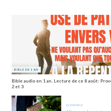
BIBLE EN 1 AN
Bible audio en 1 an. Lecture de ce 8 août: Prov
2 et 3
ECONOMIE