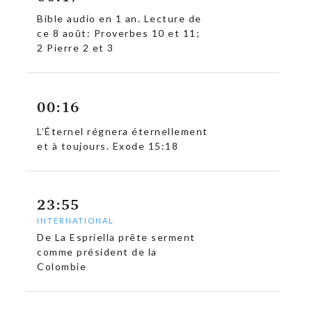
Bible audio en 1 an. Lecture de
ce 8 août: Proverbes 10 et 11;
2 Pierre 2 et 3
00:16
L’Éternel régnera éternellement
et à toujours. Exode 15:18
23:55
INTERNATIONAL
De La Espriella prête serment
comme président de la
Colombie