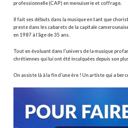
professionnelle (CAP) en menuiserie et coffrage.
Il fait ses débuts dans la musique en tant que chorist
preste dans les cabarets de la capitale camerounaise 
en 1987 à l’âge de 35 ans.
Tout en évoluant dans l’univers de la musique profa
chrétiennes qui lui ont été inculquées depuis son plu
On assiste là à la fin d’une ère ! Un artiste qui a b