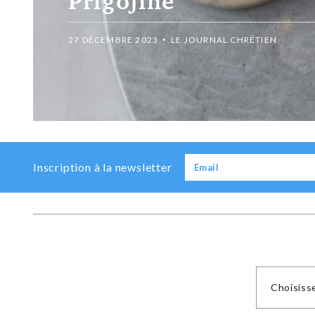
Prigojine
27 DÉCEMBRE 2023
LE JOURNAL CHRÉTIEN
Inscription à la newsletter
Choisiss