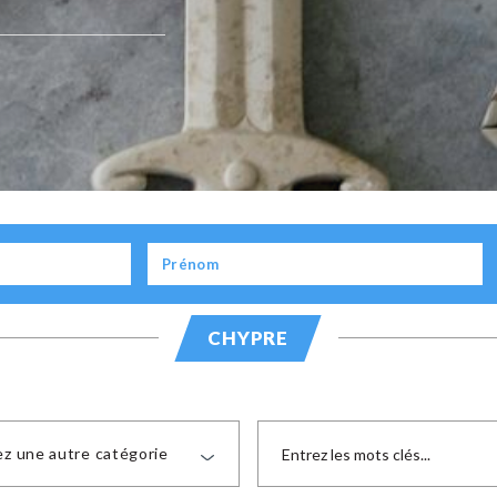
CHYPRE
ez une autre catégorie