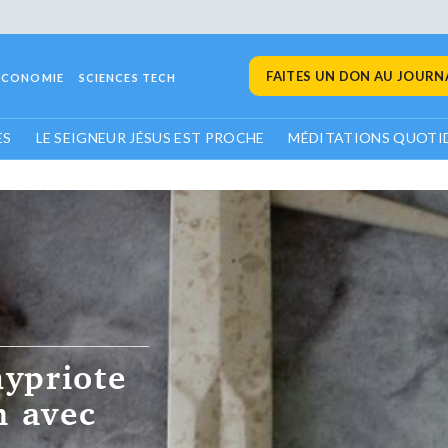
FAITES UN DON AU JOURNA
ECONOMIE
SCIENCES TECH
ES
LE SEIGNEUR JÉSUS EST PROCHE
MÉDITATIONS QUOTI
hypriote
n avec