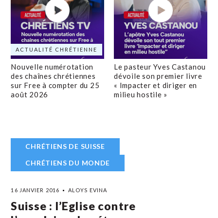
ACTUALITÉ CHRÉTIENNE
Nouvelle numérotation
Le pasteur Yves Castanou
des chaînes chrétiennes
dévoile son premier livre
sur Free à compter du 25
« Impacter et diriger en
août 2026
milieu hostile »
CHRÉTIENS DE SUISSE
CHRÉTIENS DU MONDE
16 JANVIER 2016
ALOYS EVINA
Suisse : l’Eglise contre