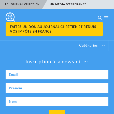
LE JOURNAL CHRÉTIEN
UN MÉDIA D’ESPÉRANCE
FAITES UN DON AU JOURNAL CHRÉTIEN ET RÉDUIS
VOS IMPÔTS EN FRANCE
Catégories
Inscription à la newsletter