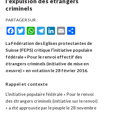
l’expulsion des étrangers
criminels
PARTAGER SUR :
Facebook
Twitter
WhatsApp
Telegram
LinkedIn
Email
Partager
La Fédération des Eglises protestantes de
Suisse (FEPS) critique l’initiative populaire
fédérale « Pour le renvoi effectif des
étrangers criminels (initiative de mise en
oeuvre) » en votation le 28 février 2016.
Rappel et contexte
L’initiative populaire fédérale « Pour le renvoi
des étrangers criminels (initiative sur le renvoi)
» a été approuvée par le peuple le 28 novembre