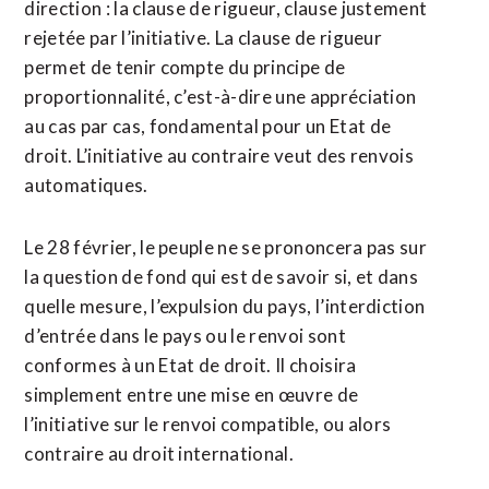
direction : la clause de rigueur, clause justement
rejetée par l’initiative. La clause de rigueur
permet de tenir compte du principe de
proportionnalité, c’est-à-dire une appréciation
au cas par cas, fondamental pour un Etat de
droit. L’initiative au contraire veut des renvois
automatiques.
Le 28 février, le peuple ne se prononcera pas sur
la question de fond qui est de savoir si, et dans
quelle mesure, l’expulsion du pays, l’interdiction
d’entrée dans le pays ou le renvoi sont
conformes à un Etat de droit. Il choisira
simplement entre une mise en œuvre de
l’initiative sur le renvoi compatible, ou alors
contraire au droit international.