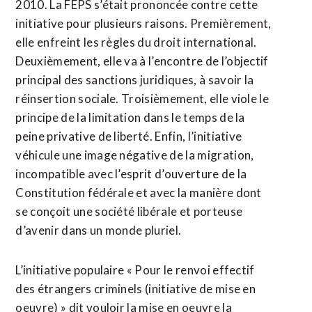
2010. La FEPS s’était prononcée contre cette
initiative pour plusieurs raisons. Premièrement,
elle enfreint les règles du droit international.
Deuxièmement, elle va à l’encontre de l’objectif
principal des sanctions juridiques, à savoir la
réinsertion sociale. Troisièmement, elle viole le
principe de la limitation dans le temps de la
peine privative de liberté. Enfin, l’initiative
véhicule une image négative de la migration,
incompatible avec l’esprit d’ouverture de la
Constitution fédérale et avec la manière dont
se conçoit une société libérale et porteuse
d’avenir dans un monde pluriel.
L’initiative populaire « Pour le renvoi effectif
des étrangers criminels (initiative de mise en
oeuvre) » dit vouloir la mise en oeuvre la