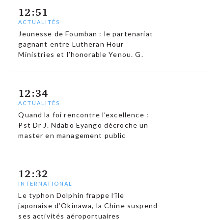
12:51
ACTUALITÉS
Jeunesse de Foumban : le partenariat
gagnant entre Lutheran Hour
Ministries et l’honorable Yenou. G.
12:34
ACTUALITÉS
Quand la foi rencontre l’excellence :
Pst Dr J. Ndabo Eyango décroche un
master en management public
12:32
INTERNATIONAL
Le typhon Dolphin frappe l’île
japonaise d’Okinawa, la Chine suspend
ses activités aéroportuaires