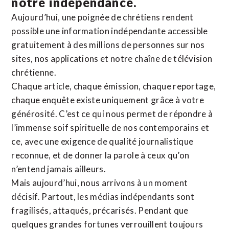
notre indépendance.
Aujourd’hui, une poignée de chrétiens rendent
possible une information indépendante accessible
gratuitement à des millions de personnes sur nos
sites,
nos applications
et notre
chaîne de télévision
chrétienne
.
Chaque article, chaque émission, chaque reportage,
chaque enquête existe uniquement grâce à votre
générosité. C’est ce qui nous permet de répondre à
l’immense soif spirituelle de nos contemporains et
ce, avec une exigence de qualité journalistique
reconnue,
et de donner la parole à ceux qu’on
n’entend jamais ailleurs.
Mais aujourd’hui, nous arrivons à un moment
décisif. Partout, les médias indépendants sont
fragilisés, attaqués, précarisés. Pendant que
quelques grandes fortunes verrouillent toujours