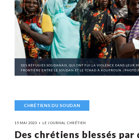
DES RÉFUGIÉS SOUDANAIS, QUI ONT FUI LA VIOLENCE DANS LEUR P
FRONTIÈRE ENTRE LE SOUDAN ET LE TCHAD À KOUFROUN. /PHOTO 
CHRÉTIENS DU SOUDAN
15 MAI 2023
LE JOURNAL CHRÉTIEN
Des chrétiens blessés par 