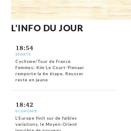
L'INFO DU JOUR
18:54
SPORTS
Cyclisme/Tour de France
Femmes: Kim Le Court-Pienaar
remporte la 6e étape, Reusser
c
reste en jaune
18:42
ECONOMIE
L’Europe finit sur de faibles
variations, le Moyen-Orient
inquiète de nouveau