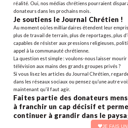
réalité. Oui, nos médias chrétiens pourraient dispa
donateurs dans les prochains mois.
Je soutiens le Journal Chrétien !
Au moment où les milliardaires étendent leur emprise
plus de travail de terrain, plus de reportages, plus 
capables de résister aux pressions religieuses, poli
appel à la communauté chrétienne.
La question est simple : voulons-nous laisser mourir l
télévision aux mains des grands groupes privés ?
Si vous lisez les articles du Journal Chrétien, rega
dans les réseaux sociaux ou pensez qu’une autre voix 
maintenant qu’il faut agir.
Faites partie des donateurs mens
à franchir un cap décisif et perm
continuer à grandir dans le pays
JE FAIS U