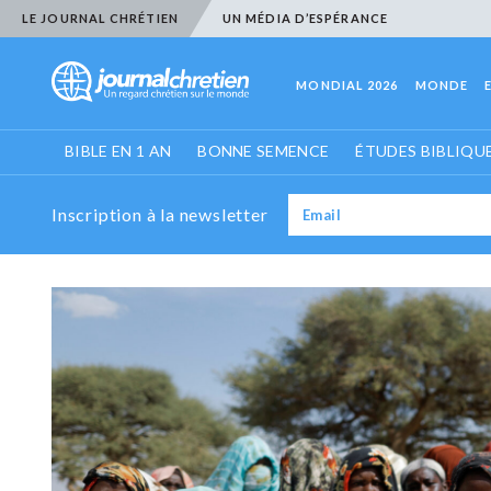
LE JOURNAL CHRÉTIEN
UN MÉDIA D’ESPÉRANCE
MONDIAL 2026
MONDE
BIBLE EN 1 AN
BONNE SEMENCE
ÉTUDES BIBLIQU
Inscription à la newsletter