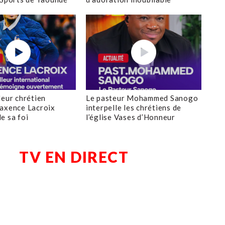
leur chrétien
Le pasteur Mohammed Sanogo
axence Lacroix
interpelle les chrétiens de
e sa foi
l’église Vases d’Honneur
TV EN DIRECT