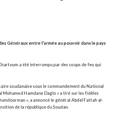
 des Généraux entre l’armée au pouvoir dans le pays
e Khartoum a été interrompu par des coups de feu qui
ilitaire soudanaise sous le commandement du National
ral Mohamed Hamdane Daglo « a tiré sur les fidèles
 Oumdourman », a annoncé le général Abdel Fattah al-
nsition de la république du Soudan.