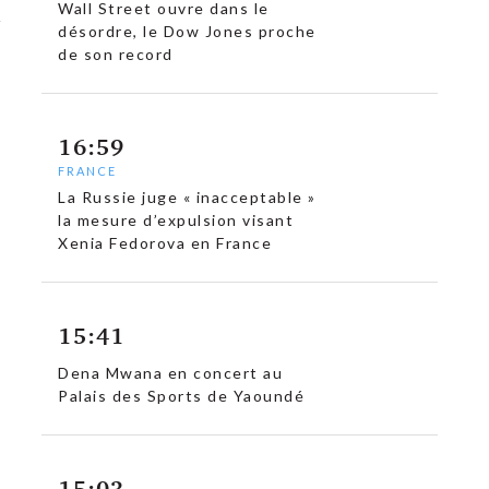
Wall Street ouvre dans le
désordre, le Dow Jones proche
de son record
16:59
FRANCE
La Russie juge « inacceptable »
la mesure d’expulsion visant
Xenia Fedorova en France
15:41
Dena Mwana en concert au
Palais des Sports de Yaoundé
15:03