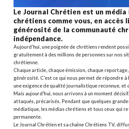
Le Journal Chrétien est un média
chrétiens comme vous, en accès li
générosité de la communauté ch
indépendance.
Aujourd’hui, une poignée de chrétiens rendent poss
gratuitement à des millions de personnes sur nos si
chrétienne
.
Chaque article, chaque émission, chaque reportage
générosité. C’est ce qui nous permet de répondre à 
une exigence de qualité journalistique reconnue,
et 
Mais aujourd’hui, nous arrivons à un moment décisif
attaqués, précarisés. Pendant que quelques grandes
médiatique, les médias chrétiens et tous ceux qui 
permanente.
Le Journal Chrétien et sa chaîne Chrétiens TV, diffu