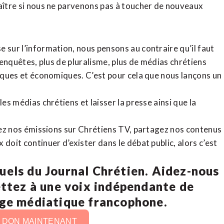
raître si nous ne parvenons pas à toucher de nouveaux
 sur l’information, nous pensons au contraire qu’il faut
d’enquêtes, plus de pluralisme, plus de médias chrétiens
tiques et économiques. C’est pour cela que nous lançons un
es médias chrétiens et laisser la presse ainsi que la
rdez nos émissions sur Chrétiens TV, partagez nos contenus
doit continuer d’exister dans le débat public, alors c’est
uels du Journal Chrétien. Aidez-nous
ettez à une voix indépendante de
age médiatique francophone.
N DON MAINTENANT