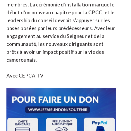
membres. La cérémonie d’installation marque le
début d’un nouveau chapitre pour la CPCC, et le
leadership du conseil devrait s’appuyer sur les
bases posées par leurs prédécesseurs. Avec leur
engagement au service du Seigneur et de la
communauté, les nouveaux dirigeants sont
prêts à avoir un impact positif sur la vie des
camerounais.
Avec CEPCA TV