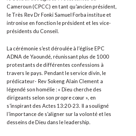
Cameroun (CPCC) en tant qu’ancien président,
le Très Rev Dr Fonki Samuel Forba institue et
intronise en fonction le président et les vice-
présidents du Conseil.
La cérémonie s’est déroulée à l’église EPC
ADNA de Yaoundé, réunissant plus de 1000
protestants de différentes confessions à
travers le pays. Pendant le service divin, le
prédicateur- Rev Sokeng Alain Clement a
légendé son homélie : « Dieu cherche des
dirigeants selon son propre cœur », en
s’inspirant des Actes 13:20-23. Il a souligné
l’importance de s’aligner sur la volonté et les
desseins de Dieu dans le leadership.