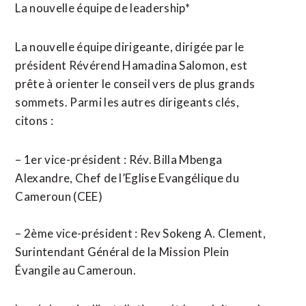
La nouvelle équipe de leadership*
La nouvelle équipe dirigeante, dirigée par le
président Révérend Hamadina Salomon, est
prête à orienter le conseil vers de plus grands
sommets. Parmi les autres dirigeants clés,
citons :
– 1er vice-président : Rév. Billa Mbenga
Alexandre, Chef de l’Eglise Evangélique du
Cameroun (CEE)
– 2ème vice-président : Rev Sokeng A. Clement,
Surintendant Général de la Mission Plein
Évangile au Cameroun.