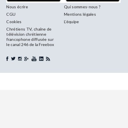
Nous écrire
Qui sommes-nous ?
CGU
Mentions légales
Cookies
L’équipe
Chrétiens TV, chaîne de
télévision chrétienne
francophone diffusée sur
le canal 246 de la Freebox