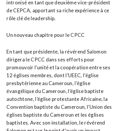
intronisé en tant que deuxième vice-président
de CEPCA, apportant sa riche expérience à ce
rôle clé de leadership.
Un nouveau chapitre pour le CPCC
En tant que présidente, la révérend Salomon
dirigera le CPCC dans ses efforts pour
promouvoir l’unité et la coopération entre ses
12 églises membres, dont l’UEEC, l’église
presbytérienne au Cameroun, l’église
évangélique du Cameroun, l’église baptiste
autochtone, l’église protestante Africaine, la
Convention baptiste du Cameroun, l’Union des
églises baptiste du Cameroun et les églises
baptistes. Avec son installation, le révérend
Salomon est sur le point d’avoir un impact