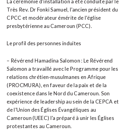
La cérémonie d’installation a été conduite par le
Très Rev. Dr Fonki Samuel, l’ancien président du
CPCC et modérateur émérite de l’église
presbytérienne au Cameroun (PCC).
Le profil des personnes induites
– Révérend Hamadina Salomon : Le Révérend
Salomon a travaillé avec le Programme pour les
relations chrétien-musulmanes en Afrique
(PROCMURA), en faveur de la paix et de la
coexistence dans le Nord du Cameroun. Son
expérience de leadership au sein de la CEPCA et
de l’Union des Églises Évangéliques au
Cameroun (UEEC) l’a préparé à unir les Églises
protestantes au Cameroun.