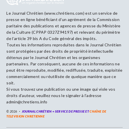
Le Journal Chrétien (www.chrétiens.com) est un service de
presse en ligne bénéficiant d’un agrément de la Commission
paritaire des publications et agences de presse du Ministère
de la Culture (CPPAP 0327Z94197) et relevant du périmètre
de l’article 39 bis A du Code général des impôts.
Toutes les informations reproduites dans le Journal Chrétien
sont protégées par des droits de propriété intellectuelle
détenus par le Journal Chrétien et les organismes
partenaires. Par conséquent, aucune de ces informations ne
peut être reproduite, modifiée, rediffusée, traduite, exploitée
commercialement ou réutilisée de quelque manière que ce
soit.
Si vous trouvez une publication ou une image qui viole vos
droits d’auteur, veuillez nous le signaler à l’adresse
admin@chretiens.info
© 2026
JOURNAL CHRÉTIEN = SERVICE DE PRESSE ET
CHAÎNE DE
TELEVISION CHRETIENNE