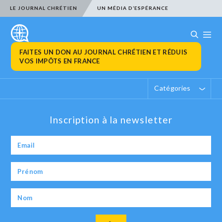
LE JOURNAL CHRÉTIEN
UN MÉDIA D’ESPÉRANCE
FAITES UN DON AU JOURNAL CHRÉTIEN ET RÉDUIS
VOS IMPÔTS EN FRANCE
Catégories
Inscription à la newsletter