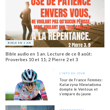
BIBLE EN 1 AN
Bible audio en 1 an. Lecture de ce 8 août:
Proverbes 10 et 11; 2 Pierre 2 et 3
L'INFO DU JOUR
Tour de France Femmes:
Katarzyna Niewiadoma
dompte le Ventoux et
s’empare du jaune
INTERNATIONAL