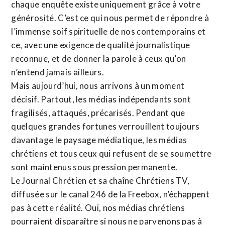
chaque enquête existe uniquement grâce à votre
générosité. C’est ce qui nous permet de répondre à
l’immense soif spirituelle de nos contemporains et
ce, avec une exigence de qualité journalistique
reconnue,
et de donner la parole à ceux qu’on
n’entend jamais ailleurs.
Mais aujourd’hui, nous arrivons à un moment
décisif. Partout, les médias indépendants sont
fragilisés, attaqués, précarisés. Pendant que
quelques grandes fortunes verrouillent toujours
davantage le paysage médiatique, les médias
chrétiens et tous ceux qui refusent de se soumettre
sont maintenus sous pression permanente.
Le Journal Chrétien et sa chaîne Chrétiens TV,
diffusée sur le canal 246 de la Freebox, n’échappent
pas à cette réalité. Oui, nos médias chrétiens
pourraient disparaître si nous ne parvenons pas à