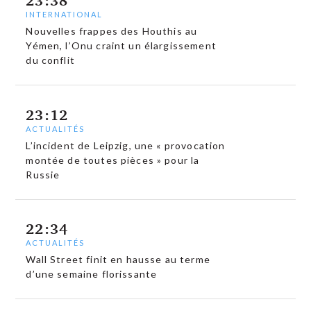
23:38
INTERNATIONAL
Nouvelles frappes des Houthis au
Yémen, l’Onu craint un élargissement
du conflit
23:12
ACTUALITÉS
L’incident de Leipzig, une « provocation
montée de toutes pièces » pour la
Russie
22:34
ACTUALITÉS
Wall Street finit en hausse au terme
d’une semaine florissante