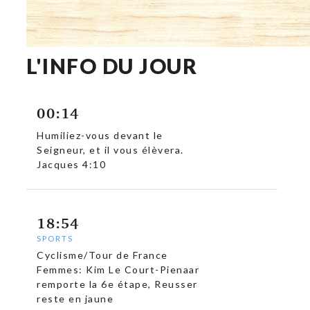
L'INFO DU JOUR
00:14
Humiliez-vous devant le
Seigneur, et il vous élèvera.
Jacques 4:10
18:54
SPORTS
Cyclisme/Tour de France
Femmes: Kim Le Court-Pienaar
remporte la 6e étape, Reusser
reste en jaune