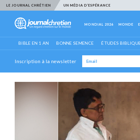
LE JOURNAL CHRÉTIEN
UN MÉDIA D’ESPÉRANCE
MONDIAL 2026
MONDE
BIBLE EN 1 AN
BONNE SEMENCE
ÉTUDES BIBLIQU
Inscription à la newsletter