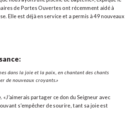
tenaires de Portes Ouvertes ont récemment aidé à
ise. Elle est déjà en service et a permis à 49 nouveaux
ssance:
 dans la joie et la paix, en chantant des chants
ser de nouveaux croyants.»
se. «J’aimerais partager ce don du Seigneur avec
ouvant s’empêcher de sourire, tant sa joie est