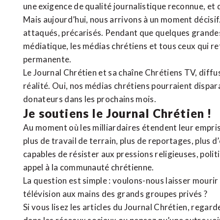
une exigence de qualité journalistique reconnue,
et 
Mais aujourd’hui, nous arrivons à un moment décisif
attaqués, précarisés. Pendant que quelques grandes
médiatique, les médias chrétiens et tous ceux qui 
permanente.
Le Journal Chrétien et sa chaîne Chrétiens TV, diffu
réalité. Oui, nos médias chrétiens pourraient dispa
donateurs dans les prochains mois.
Je soutiens le Journal Chrétien !
Au moment où les milliardaires étendent leur emprise
plus de travail de terrain, plus de reportages, plus 
capables de résister aux pressions religieuses, poli
appel à la communauté chrétienne.
La question est simple : voulons-nous laisser mourir l
télévision aux mains des grands groupes privés ?
Si vous lisez les articles du Journal Chrétien, rega