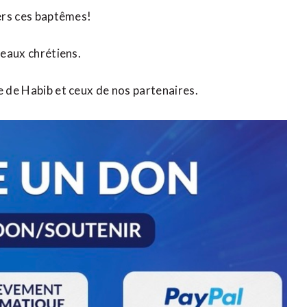
vers ces baptêmes!
veaux chrétiens.
e de Habib et ceux de nos partenaires.