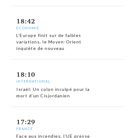
18:42
ECONOMIE
L’Europe finit sur de faibles
variations, le Moyen-Orient
inquiète de nouveau
18:10
INTERNATIONAL
Israël: Un colon inculpé pour la
mort d’un Cisjordanien
17:29
FRANCE
c
Face aux incendies, l’UE presse