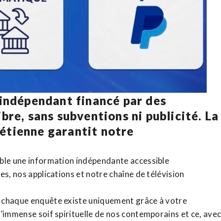
 indépendant financé par des
bre, sans subventions ni publicité. La
rétienne
garantit notre
ible une information indépendante accessible
tes,
nos applications
et notre
chaîne de télévision
, chaque enquête existe uniquement grâce à votre
l’immense soif spirituelle de nos contemporains et ce, ave