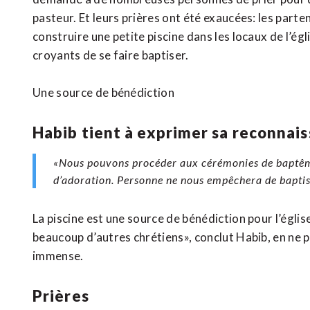
pasteur. Et leurs prières ont été exaucées: les par
construire une petite piscine dans les locaux de l’égl
croyants de se faire baptiser.
Une source de bénédiction
Habib tient à exprimer sa reconnai
«Nous pouvons procéder aux cérémonies de baptêmes
d’adoration. Personne ne nous empêchera de bapti
La piscine est une source de bénédiction pour l’égli
beaucoup d’autres chrétiens», conclut Habib, en ne p
immense.
Prières