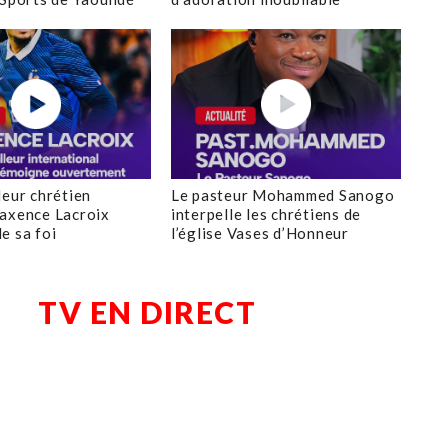
leur chrétien
Le pasteur Mohammed Sanogo
axence Lacroix
interpelle les chrétiens de
e sa foi
l’église Vases d’Honneur
TV EN DIRECT