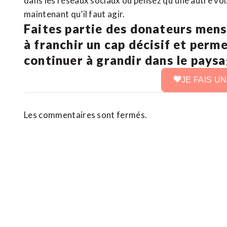
dans les réseaux sociaux ou pensez qu’une autre voix 
maintenant qu’il faut agir.
Faites partie des donateurs mens
à franchir un cap décisif et perm
continuer à grandir dans le pays
JE FAIS U
Les commentaires sont fermés.