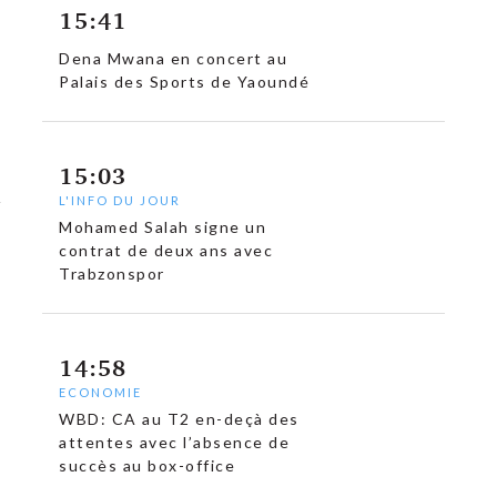
15:41
Dena Mwana en concert au
Palais des Sports de Yaoundé
15:03
L'INFO DU JOUR
Mohamed Salah signe un
contrat de deux ans avec
Trabzonspor
14:58
ECONOMIE
WBD: CA au T2 en-deçà des
attentes avec l’absence de
succès au box-office