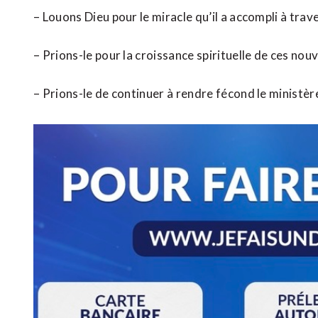
– Louons Dieu pour le miracle qu’il a accompli à tra
– Prions-le pour la croissance spirituelle de ces nou
– Prions-le de continuer à rendre fécond le ministèr