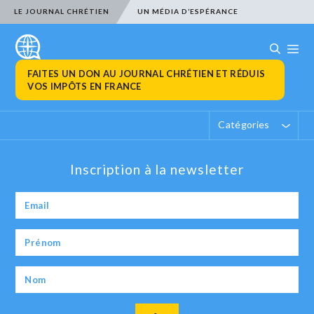
LE JOURNAL CHRÉTIEN
UN MÉDIA D’ESPÉRANCE
FAITES UN DON AU JOURNAL CHRÉTIEN ET RÉDUIS
VOS IMPÔTS EN FRANCE
Catégories
Inscription à la newsletter