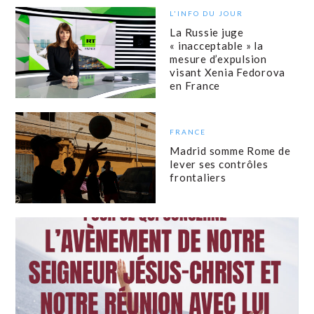
L'INFO DU JOUR
La Russie juge
« inacceptable » la
mesure d’expulsion
visant Xenia Fedorova
en France
FRANCE
Madrid somme Rome de
lever ses contrôles
frontaliers