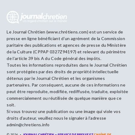
Le Journal Chrétien (www.chrétiens.com) est un service de
presse en ligne bénéficiant d’un agrément de la Commission
paritaire des publications et agences de presse du Ministère
de la Culture (CPPAP 0327Z94197) et relevant du périmètre
de l’article 39 bis A du Code général des impôts.
Toutes les informations reproduites dans le Journal Chrétien
sont protégées par des droits de propriété intellectuelle
détenus par le Journal Chrétien et les organismes
partenaires. Par conséquent, aucune de ces informations ne
peut être reproduite, modifiée, rediffusée, traduite, exploitée
commercialement ou réutilisée de quelque manière que ce
soit.
Si vous trouvez une publication ou une image qui viole vos
droits d’auteur, veuillez nous le signaler à l’adresse
admin@chretiens.info
© 2026
JOURNAL CHRÉTIEN = SERVICE DE PRESSE ET
CHAÎNE DE