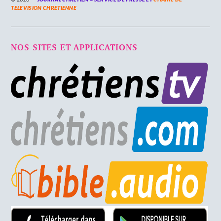
TELEVISION CHRETIENNE
NOS SITES ET APPLICATIONS