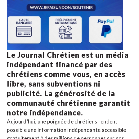
Le Journal Chrétien est un média
indépendant financé par des
chrétiens comme vous, en accès
libre, sans subventions ni
publicité. La
générosité de la
communauté chrétienne
garantit
notre indépendance.
Aujourd’hui, une poignée de chrétiens rendent
possible une information indépendante accessible
gratuitement à des millions de personnes sur nos