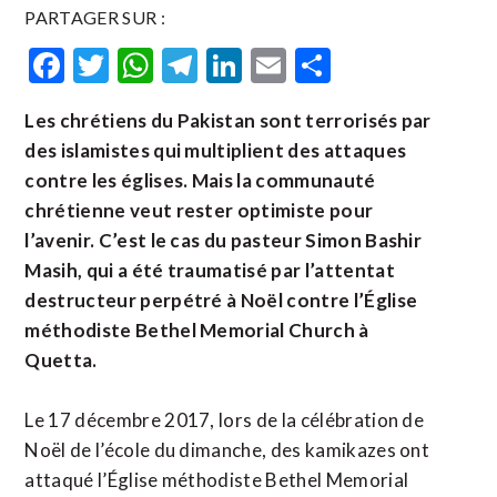
PARTAGER SUR :
Facebook
Twitter
WhatsApp
Telegram
LinkedIn
Email
Partager
Les chrétiens du Pakistan sont terrorisés par
des islamistes qui multiplient des attaques
contre les églises. Mais la communauté
chrétienne veut rester optimiste pour
l’avenir. C’est le cas du pasteur Simon Bashir
Masih, qui a été traumatisé par l’attentat
destructeur perpétré à Noël contre l’Église
méthodiste Bethel Memorial Church à
Quetta.
Le 17 décembre 2017, lors de la célébration de
Noël de l’école du dimanche, des kamikazes ont
attaqué l’Église méthodiste Bethel Memorial