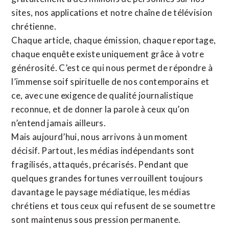
sites,
nos applications
et notre
chaîne de télévision
chrétienne
.
Chaque article, chaque émission, chaque reportage,
chaque enquête existe uniquement grâce à votre
générosité. C’est ce qui nous permet de répondre à
l’immense soif spirituelle de nos contemporains et
ce, avec une exigence de qualité journalistique
reconnue,
et de donner la parole à ceux qu’on
n’entend jamais ailleurs.
Mais aujourd’hui, nous arrivons à un moment
décisif. Partout, les médias indépendants sont
fragilisés, attaqués, précarisés. Pendant que
quelques grandes fortunes verrouillent toujours
davantage le paysage médiatique, les médias
chrétiens et tous ceux qui refusent de se soumettre
sont maintenus sous pression permanente.