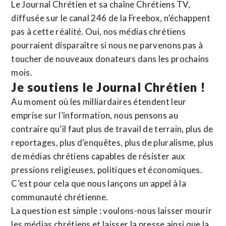
Le Journal Chrétien et sa chaîne Chrétiens TV,
diffusée sur le canal 246 de la Freebox, n’échappent
pas à cette réalité. Oui, nos médias chrétiens
pourraient disparaître si nous ne parvenons pas à
toucher de nouveaux donateurs dans les prochains
mois.
Je soutiens le Journal Chrétien !
Au moment où les milliardaires étendent leur
emprise sur l’information, nous pensons au
contraire qu’il faut plus de travail de terrain, plus de
reportages, plus d’enquêtes, plus de pluralisme, plus
de médias chrétiens capables de résister aux
pressions religieuses, politiques et économiques.
C’est pour cela que nous lançons un appel à la
communauté chrétienne.
La question est simple : voulons-nous laisser mourir
les médias chrétiens et laisser la presse ainsi que la