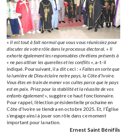
«
Il est tout à fait normal que vous vous réunissiez pour
discuter de votre rôle dans le processus électoral. » Il
exhorte également les responsables chrétiens présents à
« ne pas attiser les querelles et les conflits
», a-t-il
indiqué. Poursuivant, il a dit ceci : «
Faites en sorte que
la lumière de Dieu éclaire notre pays, la Côte d’Ivoire.
Vous êtes en train de mener vos cultes parce que le pays
est en paix. Priez pour la stabilité et la réussite de vos
enfants également
», suggère ce haut fonctionnaire.
Pour rappel, l’élection présidentielle prochaine en
Côte d’Ivoire se tiendra en octobre 2025. Et, l’Église
s’engage ainsi à jouer son rôle dans ce moment
important pour la nation.
Ernest Saint Bénifils