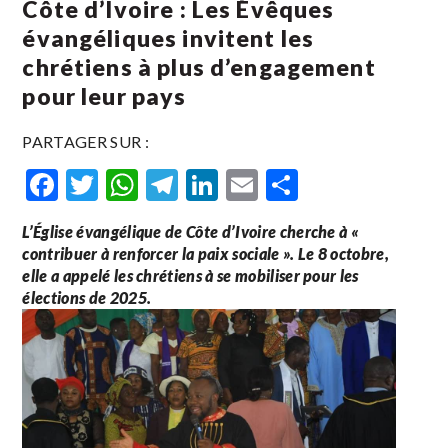
Côte d’Ivoire : Les Évêques
évangéliques invitent les
chrétiens à plus d’engagement
pour leur pays
PARTAGER SUR :
Facebook
Twitter
WhatsApp
Telegram
LinkedIn
Email
Partager
L’Église évangélique de Côte d’Ivoire cherche à «
contribuer à renforcer la paix sociale ». Le 8 octobre,
elle a appelé les chrétiens à se mobiliser pour les
élections de 2025.