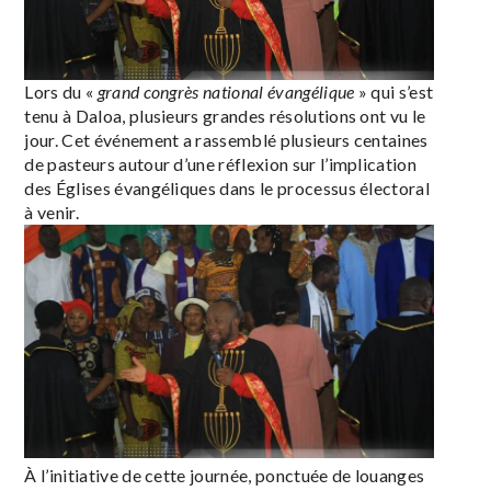
Lors du «
grand congrès national évangélique
» qui s’est
tenu à Daloa, plusieurs grandes résolutions ont vu le
jour. Cet événement a rassemblé plusieurs centaines
de pasteurs autour d’une réflexion sur l’implication
des Églises évangéliques dans le processus électoral
à venir.
À l’initiative de cette journée, ponctuée de louanges