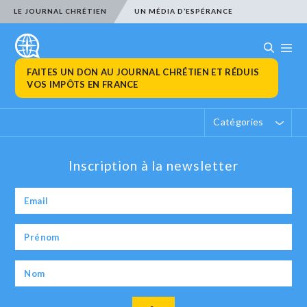
LE JOURNAL CHRÉTIEN
UN MÉDIA D’ESPÉRANCE
FAITES UN DON AU JOURNAL CHRÉTIEN ET RÉDUIS
VOS IMPÔTS EN FRANCE
Catégories
Inscription à la newsletter