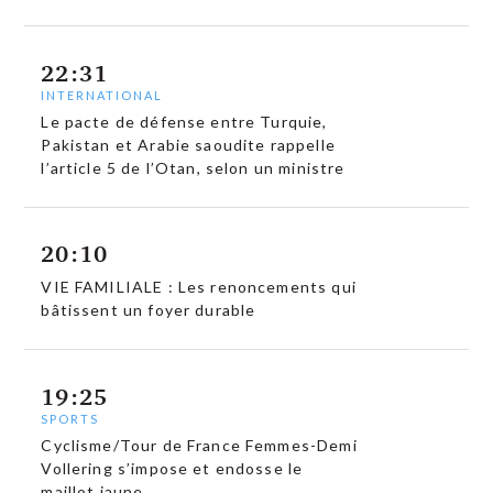
22:31
INTERNATIONAL
Le pacte de défense entre Turquie,
Pakistan et Arabie saoudite rappelle
l’article 5 de l’Otan, selon un ministre
20:10
VIE FAMILIALE : Les renoncements qui
bâtissent un foyer durable
19:25
SPORTS
Cyclisme/Tour de France Femmes-Demi
Vollering s’impose et endosse le
maillot jaune