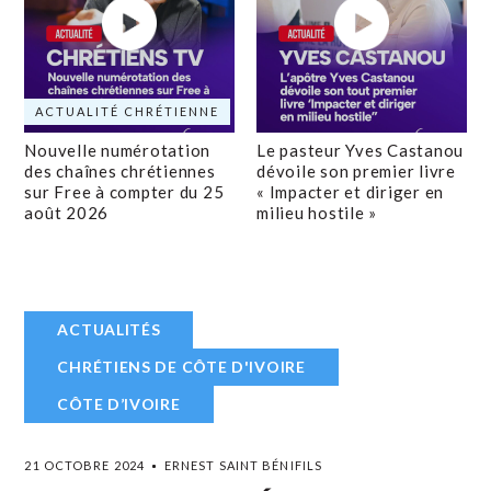
ACTUALITÉ CHRÉTIENNE
Nouvelle numérotation
Le pasteur Yves Castanou
des chaînes chrétiennes
dévoile son premier livre
sur Free à compter du 25
« Impacter et diriger en
août 2026
milieu hostile »
ACTUALITÉS
CHRÉTIENS DE CÔTE D'IVOIRE
CÔTE D’IVOIRE
21 OCTOBRE 2024
ERNEST SAINT BÉNIFILS