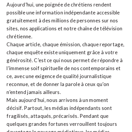
Aujourd’hui, une poignée de chrétiens rendent
possible une information indépendante accessible
gratuitement à des millions de personnes sur nos
sites,
nos applications
et notre
chaîne de télévision
chrétienne
.
Chaque article, chaque émission, chaque reportage,
chaque enquête existe uniquement grâce à votre
générosité. C’est ce qui nous permet de répondre à
l’immense soif spirituelle de nos contemporains et
ce, avec une exigence de qualité journalistique
reconnue,
et de donner la parole à ceux qu’on
n’entend jamais ailleurs.
Mais aujourd’hui, nous arrivons à un moment
décisif. Partout, les médias indépendants sont
fragilisés, attaqués, précarisés. Pendant que
quelques grandes fortunes verrouillent toujours
davantage le paysage médiatique, les médias