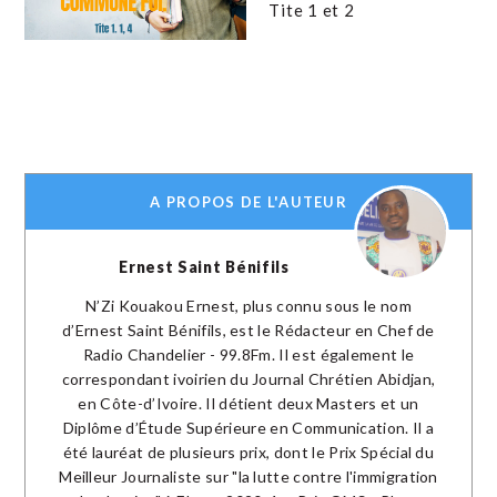
Tite 1 et 2
A PROPOS DE L'AUTEUR
Ernest Saint Bénifils
N’Zi Kouakou Ernest, plus connu sous le nom
d’Ernest Saint Bénifils, est le Rédacteur en Chef de
Radio Chandelier - 99.8Fm. Il est également le
correspondant ivoirien du Journal Chrétien Abidjan,
en Côte-d’Ivoire. Il détient deux Masters et un
Diplôme d’Étude Supérieure en Communication. Il a
été lauréat de plusieurs prix, dont le Prix Spécial du
Meilleur Journaliste sur "la lutte contre l'immigration