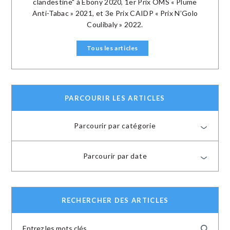
clandestine" à Ebony 2020, 1er Prix OMS « Plume
Anti-Tabac » 2021, et 3e Prix CAIDP « Prix N’Golo
Coulibaly » 2022.
Tous les articles
PARCOURIR LES ARTICLES
Parcourir par catégorie
Parcourir par date
RECHERCHER DES ARTICLES