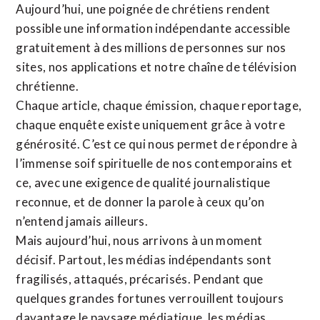
Aujourd’hui, une poignée de chrétiens rendent
possible une information indépendante accessible
gratuitement à des millions de personnes sur nos
sites,
nos applications
et notre
chaîne de télévision
chrétienne
.
Chaque article, chaque émission, chaque reportage,
chaque enquête existe uniquement grâce à votre
générosité. C’est ce qui nous permet de répondre à
l’immense soif spirituelle de nos contemporains et
ce, avec une exigence de qualité journalistique
reconnue,
et de donner la parole à ceux qu’on
n’entend jamais ailleurs.
Mais aujourd’hui, nous arrivons à un moment
décisif. Partout, les médias indépendants sont
fragilisés, attaqués, précarisés. Pendant que
quelques grandes fortunes verrouillent toujours
davantage le paysage médiatique, les médias