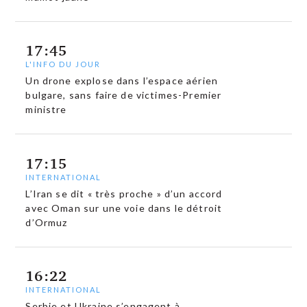
17:45
L'INFO DU JOUR
Un drone explose dans l’espace aérien
bulgare, sans faire de victimes-Premier
ministre
17:15
INTERNATIONAL
L’Iran se dit « très proche » d’un accord
avec Oman sur une voie dans le détroit
d’Ormuz
16:22
INTERNATIONAL
Serbie et Ukraine s’engagent à