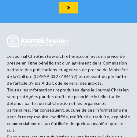
Le Journal Chrétien (www.chrétiens.com) est un service de
presse en ligne bénéficiant d’un agrément de la Commission
paritaire des publications et agences de presse du Ministère
de la Culture (CPPAP 0327Z94197) et relevant du périmètre
de l’article 39 bis A du Code général des impôts.
Toutes les informations reproduites dans le Journal Chrétien
sont protégées par des droits de propriété intellectuelle
détenus par le Journal Chrétien et les organismes
partenaires. Par conséquent, aucune de ces informations ne
peut être reproduite, modifiée, rediffusée, traduite, exploitée
commercialement ou réutilisée de quelque manière que ce
soit.
Si vous trouvez une publication ou une image qui viole vos