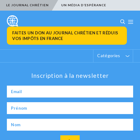
LE JOURNAL CHRÉTIEN
UN MÉDIA D’ESPÉRANCE
FAITES UN DON AU JOURNAL CHRÉTIEN ET RÉDUIS
VOS IMPÔTS EN FRANCE
Catégories
Inscription à la newsletter