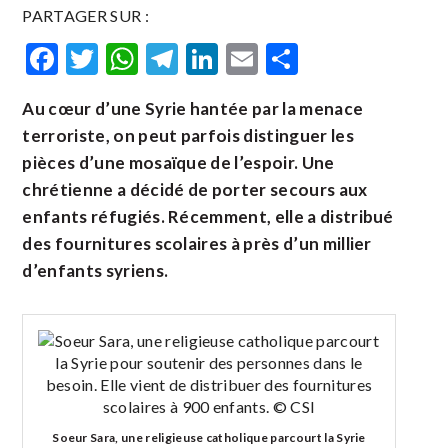
PARTAGER SUR :
Facebook
Twitter
WhatsApp
Telegram
LinkedIn
Email
Partager
Au cœur d’une Syrie hantée par la menace
terroriste, on peut parfois distinguer les
pièces d’une mosaïque de l’espoir. Une
chrétienne a décidé de porter secours aux
enfants réfugiés. Récemment, elle a distribué
des fournitures scolaires à près d’un millier
d’enfants syriens.
Soeur Sara, une religieuse catholique parcourt la Syrie