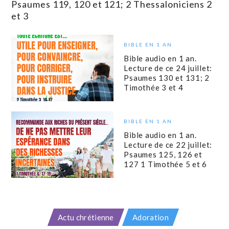
Psaumes 119, 120 et 121; 2 Thessaloniciens 2
et 3
BIBLE EN 1 AN
Bible audio en 1 an.
Lecture de ce 24 juillet:
Psaumes 130 et 131; 2
Timothée 3 et 4
BIBLE EN 1 AN
Bible audio en 1 an.
Lecture de ce 22 juillet:
Psaumes 125, 126 et
127 1 Timothée 5 et 6
Actu chrétienne
Adoration