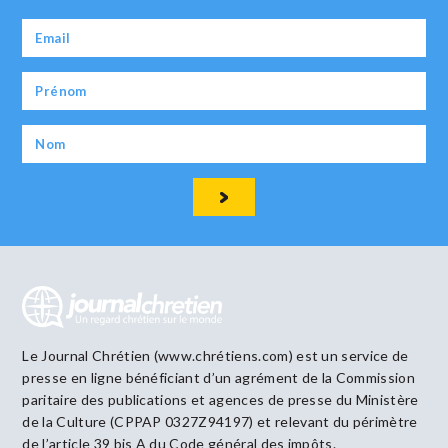
Le Journal Chrétien (www.chrétiens.com) est un service de
presse en ligne bénéficiant d’un agrément de la Commission
paritaire des publications et agences de presse du Ministère
de la Culture (CPPAP 0327Z94197) et relevant du périmètre
de l’article 39 bis A du Code général des impôts.