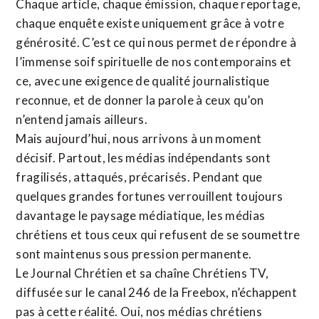
Chaque article, chaque émission, chaque reportage,
chaque enquête existe uniquement grâce à votre
générosité. C’est ce qui nous permet de répondre à
l’immense soif spirituelle de nos contemporains et
ce, avec une exigence de qualité journalistique
reconnue,
et de donner la parole à ceux qu’on
n’entend jamais ailleurs.
Mais aujourd’hui, nous arrivons à un moment
décisif. Partout, les médias indépendants sont
fragilisés, attaqués, précarisés. Pendant que
quelques grandes fortunes verrouillent toujours
davantage le paysage médiatique, les médias
chrétiens et tous ceux qui refusent de se soumettre
sont maintenus sous pression permanente.
Le Journal Chrétien et sa chaîne Chrétiens TV,
diffusée sur le canal 246 de la Freebox, n’échappent
pas à cette réalité. Oui, nos médias chrétiens