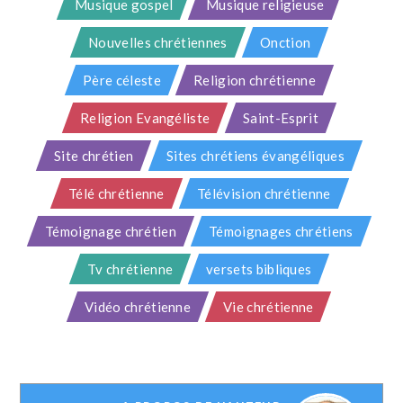
Musique gospel
Musique religieuse
Nouvelles chrétiennes
Onction
Père céleste
Religion chrétienne
Religion Evangéliste
Saint-Esprit
Site chrétien
Sites chrétiens évangéliques
Télé chrétienne
Télévision chrétienne
Témoignage chrétien
Témoignages chrétiens
Tv chrétienne
versets bibliques
Vidéo chrétienne
Vie chrétienne