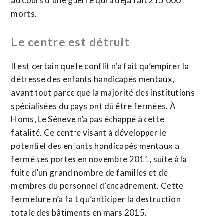
au cours d’une guerre qui a déjà fait 215 000
morts.
Le centre est détruit
Il est certain que le conflit n’a fait qu’empirer la
détresse des enfants handicapés mentaux,
avant tout parce que la majorité des institutions
spécialisées du pays ont dû être fermées. À
Homs, Le Sénevé n’a pas échappé à cette
fatalité. Ce centre visant à développer le
potentiel des enfants handicapés mentaux a
fermé ses portes en novembre 2011, suite à la
fuite d’un grand nombre de familles et de
membres du personnel d’encadrement. Cette
fermeture n’a fait qu’anticiper la destruction
totale des bâtiments en mars 2015.