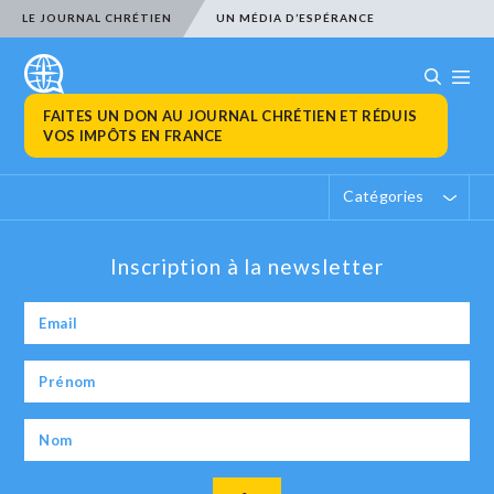
LE JOURNAL CHRÉTIEN
UN MÉDIA D’ESPÉRANCE
FAITES UN DON AU JOURNAL CHRÉTIEN ET RÉDUIS
VOS IMPÔTS EN FRANCE
Catégories
Inscription à la newsletter