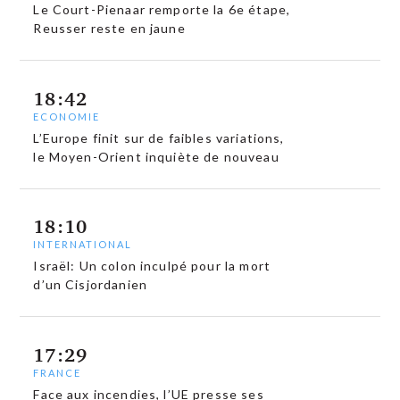
Le Court-Pienaar remporte la 6e étape,
Reusser reste en jaune
18:42
ECONOMIE
L’Europe finit sur de faibles variations,
le Moyen-Orient inquiète de nouveau
18:10
INTERNATIONAL
Israël: Un colon inculpé pour la mort
d’un Cisjordanien
17:29
FRANCE
Face aux incendies, l’UE presse ses