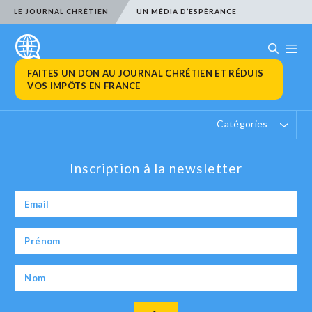
LE JOURNAL CHRÉTIEN
UN MÉDIA D’ESPÉRANCE
FAITES UN DON AU JOURNAL CHRÉTIEN ET RÉDUIS
VOS IMPÔTS EN FRANCE
Catégories
Inscription à la newsletter