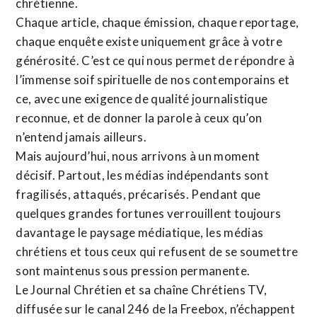
chrétienne
.
Chaque article, chaque émission, chaque reportage,
chaque enquête existe uniquement grâce à votre
générosité. C’est ce qui nous permet de répondre à
l’immense soif spirituelle de nos contemporains et
ce, avec une exigence de qualité journalistique
reconnue,
et de donner la parole à ceux qu’on
n’entend jamais ailleurs.
Mais aujourd’hui, nous arrivons à un moment
décisif. Partout, les médias indépendants sont
fragilisés, attaqués, précarisés. Pendant que
quelques grandes fortunes verrouillent toujours
davantage le paysage médiatique, les médias
chrétiens et tous ceux qui refusent de se soumettre
sont maintenus sous pression permanente.
Le Journal Chrétien et sa chaîne Chrétiens TV,
diffusée sur le canal 246 de la Freebox, n’échappent