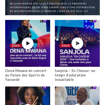
WILLIAM WARDA (EN HAUT À DROITE) AVEC LE PRÉSIDENT
INTERNATIONAL DE CSI JOHN EIBNER LORS D’UNE DISTRIBUTION
DE NOURRITURE DANS LE NORD DE L’IRAK EN ÉTÉ 2014. CSI
Dena Mwana en concert
Sanjola – En Choeur: un
au Palais des Sports de
temps d’adoration
Yaoundé
inoubliable