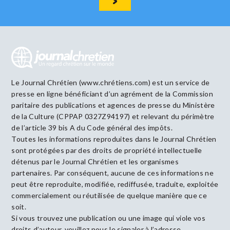
Le Journal Chrétien (www.chrétiens.com) est un service de
presse en ligne bénéficiant d’un agrément de la Commission
paritaire des publications et agences de presse du Ministère
de la Culture (CPPAP 0327Z94197) et relevant du périmètre
de l’article 39 bis A du Code général des impôts.
Toutes les informations reproduites dans le Journal Chrétien
sont protégées par des droits de propriété intellectuelle
détenus par le Journal Chrétien et les organismes
partenaires. Par conséquent, aucune de ces informations ne
peut être reproduite, modifiée, rediffusée, traduite, exploitée
commercialement ou réutilisée de quelque manière que ce
soit.
Si vous trouvez une publication ou une image qui viole vos
droits d’auteur, veuillez nous le signaler à l’adresse