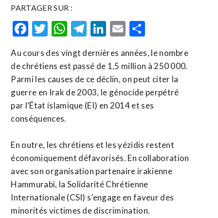
PARTAGER SUR :
Facebook
Twitter
WhatsApp
Telegram
LinkedIn
Email
Partager
Au cours des vingt dernières années, le nombre
de chrétiens est passé de 1,5 million à 250 000.
Parmi les causes de ce déclin, on peut citer la
guerre en Irak de 2003, le génocide perpétré
par l’État islamique (EI) en 2014 et ses
conséquences.
En outre, les chrétiens et les yézidis restent
économiquement défavorisés. En collaboration
avec son organisation partenaire irakienne
Hammurabi, la Solidarité Chrétienne
Internationale (CSI) s’engage en faveur des
minorités victimes de discrimination.