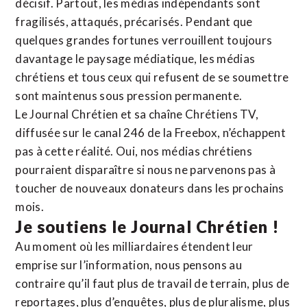
décisif. Partout, les médias indépendants sont
fragilisés, attaqués, précarisés. Pendant que
quelques grandes fortunes verrouillent toujours
davantage le paysage médiatique, les médias
chrétiens et tous ceux qui refusent de se soumettre
sont maintenus sous pression permanente.
Le Journal Chrétien et sa chaîne Chrétiens TV,
diffusée sur le canal 246 de la Freebox, n’échappent
pas à cette réalité. Oui, nos médias chrétiens
pourraient disparaître si nous ne parvenons pas à
toucher de nouveaux donateurs dans les prochains
mois.
Je soutiens le Journal Chrétien !
Au moment où les milliardaires étendent leur
emprise sur l’information, nous pensons au
contraire qu’il faut plus de travail de terrain, plus de
reportages, plus d’enquêtes, plus de pluralisme, plus