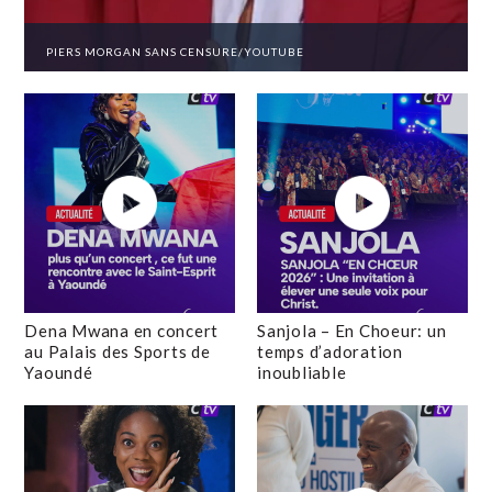
PIERS MORGAN SANS CENSURE/YOUTUBE
Dena Mwana en concert
Sanjola – En Choeur: un
au Palais des Sports de
temps d’adoration
Yaoundé
inoubliable