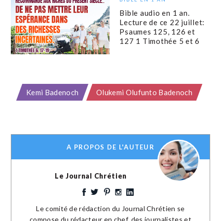
Bible audio en 1 an.
Lecture de ce 22 juillet:
Psaumes 125, 126 et
127 1 Timothée 5 et 6
Kemi Badenoch
Olukemi Olufunto Badenoch
A PROPOS DE L'AUTEUR
Le Journal Chrétien
Le comité de rédaction du Journal Chrétien se
compose du rédacteur en chef, des journalistes et