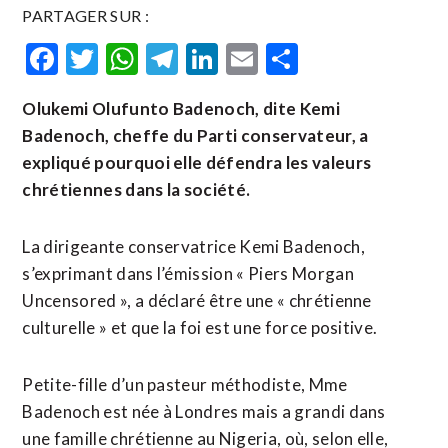
PARTAGER SUR :
Facebook
Twitter
WhatsApp
Telegram
LinkedIn
Email
Partager
Olukemi Olufunto Badenoch, dite Kemi
Badenoch, cheffe du Parti conservateur, a
expliqué pourquoi elle défendra les valeurs
chrétiennes dans la société.
La dirigeante conservatrice Kemi Badenoch,
s’exprimant dans l’émission « Piers Morgan
Uncensored », a déclaré être une « chrétienne
culturelle » et que la foi est une force positive.
Petite-fille d’un pasteur méthodiste, Mme
Badenoch est née à Londres mais a grandi dans
une famille chrétienne au Nigeria, où, selon elle,