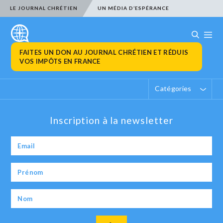
LE JOURNAL CHRÉTIEN
UN MÉDIA D’ESPÉRANCE
FAITES UN DON AU JOURNAL CHRÉTIEN ET RÉDUIS
VOS IMPÔTS EN FRANCE
Catégories
Inscription à la newsletter