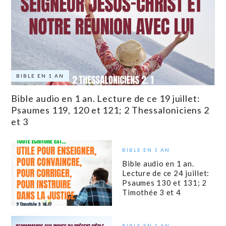
BIBLE EN 1 AN
Bible audio en 1 an. Lecture de ce 19 juillet:
Psaumes 119, 120 et 121; 2 Thessaloniciens 2
et 3
BIBLE EN 1 AN
Bible audio en 1 an.
Lecture de ce 24 juillet:
Psaumes 130 et 131; 2
Timothée 3 et 4
BIBLE EN 1 AN