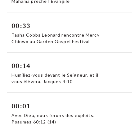
Mahama prêche l’Evangile
00:33
Tasha Cobbs Leonard rencontre Mercy
Chinwo au Garden Gospel Festival
00:14
Humiliez-vous devant le Seigneur, et il
vous élèvera. Jacques 4:10
00:01
Avec Dieu, nous ferons des exploits.
Psaumes 60:12 (14)