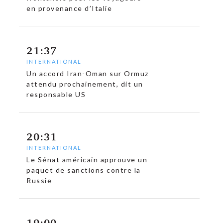
en provenance d’Italie
21:37
INTERNATIONAL
Un accord Iran-Oman sur Ormuz
attendu prochainement, dit un
c
responsable US
20:31
INTERNATIONAL
Le Sénat américain approuve un
paquet de sanctions contre la
Russie
19:00