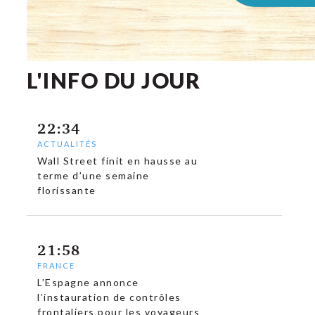
L'INFO DU JOUR
22:34
ACTUALITÉS
Wall Street finit en hausse au
terme d’une semaine
florissante
21:58
FRANCE
L’Espagne annonce
l’instauration de contrôles
frontaliers pour les voyageurs