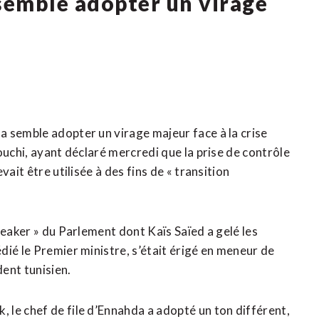
 semble adopter un virage
 semble adopter un virage majeur face à la crise
ouchi, ayant déclaré mercredi que la prise de contrôle
ait être utilisée à des fins de « transition
peaker » du Parlement dont Kaïs Saïed a gelé les
dié le Premier ministre, s’était érigé en meneur de
dent tunisien.
le chef de file d’Ennahda a adopté un ton différent,