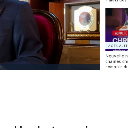
ACTUALIT
Nouvelle 
chaînes ch
compter d