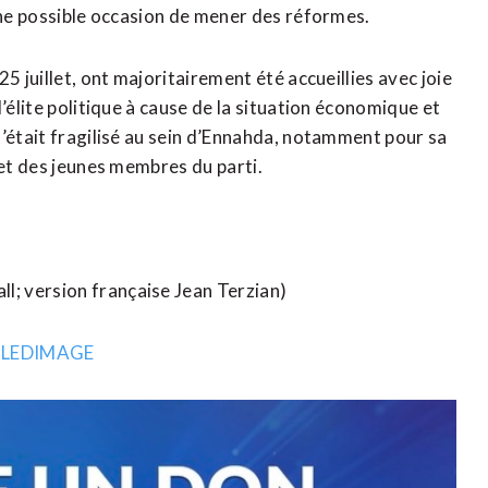
 une possible occasion de mener des réformes.
5 juillet, ont majoritairement été accueillies avec joie
’élite politique à cause de la situation économique et
s’était fragilisé au sein d’Ennahda, notamment pour sa
 et des jeunes membres du parti.
; version française Jean Terzian)