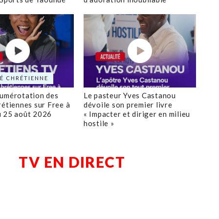
É CHRÉTIENNE
numérotation des
Le pasteur Yves Castanou
rétiennes sur Free à
dévoile son premier livre
u 25 août 2026
« Impacter et diriger en milieu
hostile »
TV EN DIRECT