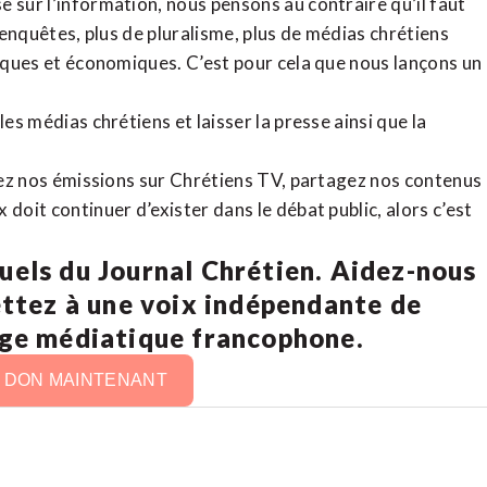
 sur l’information, nous pensons au contraire qu’il faut
d’enquêtes, plus de pluralisme, plus de médias chrétiens
tiques et économiques. C’est pour cela que nous lançons un
es médias chrétiens et laisser la presse ainsi que la
rdez nos émissions sur Chrétiens TV, partagez nos contenus
doit continuer d’exister dans le débat public, alors c’est
uels du Journal Chrétien. Aidez-nous
ettez à une voix indépendante de
age médiatique francophone.
N DON MAINTENANT