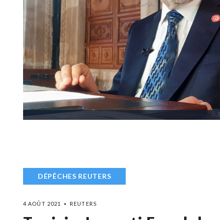
DÉPÊCHES REUTERS
4 AOÛT 2021
REUTERS