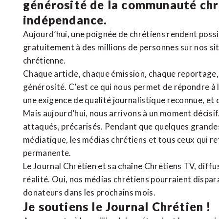
générosité de la communauté ch
indépendance.
Aujourd’hui, une poignée de chrétiens rendent poss
gratuitement à des millions de personnes sur nos si
chrétienne
.
Chaque article, chaque émission, chaque reportage
générosité. C’est ce qui nous permet de répondre à 
une exigence de qualité journalistique reconnue,
et 
Mais aujourd’hui, nous arrivons à un moment décisif
attaqués, précarisés. Pendant que quelques grandes
médiatique, les médias chrétiens et tous ceux qui 
permanente.
Le Journal Chrétien et sa chaîne Chrétiens TV, diffu
réalité. Oui, nos médias chrétiens pourraient dispa
donateurs dans les prochains mois.
Je soutiens le Journal Chrétien !