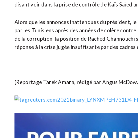
disant voir dans la prise de contrôle de Kaïs Saïed
Alors que les annonces inattendues du président, le 2
par les Tunisiens après des années de colère contre l
de la corruption, la position de Rached Ghannouchi 
réponse à la crise jugée insuffisante par des cadres
(Reportage Tarek Amara, rédigé par Angus McDowall