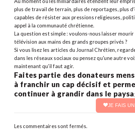
Au moment où les milliardaires étendent leur emprise
plus de travail de terrain, plus de reportages, plus 
capables de résister aux pressions religieuses, poli
appel à la communauté chrétienne.
La question est simple : voulons-nous laisser mourir l
télévision aux mains des grands groupes privés ?
Si vous lisez les articles du Journal Chrétien, rega
dans les réseaux sociaux ou pensez qu’une autre voix 
maintenant qu’il faut agir.
Faites partie des donateurs mens
à franchir un cap décisif et perm
continuer à grandir dans le pays
JE FAIS U
Les commentaires sont fermés.