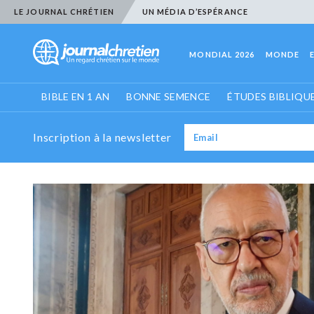
LE JOURNAL CHRÉTIEN
UN MÉDIA D’ESPÉRANCE
MONDIAL 2026
MONDE
BIBLE EN 1 AN
BONNE SEMENCE
ÉTUDES BIBLIQU
Inscription à la newsletter