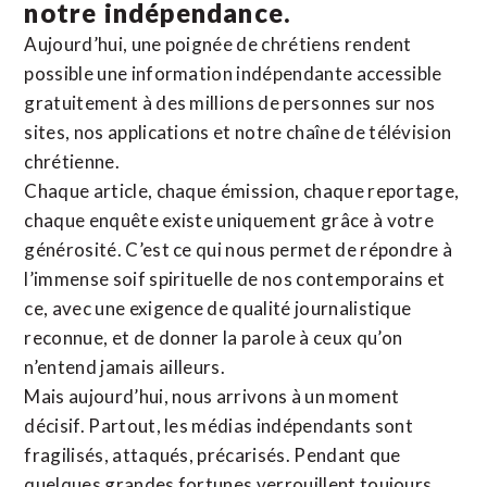
notre indépendance.
Aujourd’hui, une poignée de chrétiens rendent
possible une information indépendante accessible
gratuitement à des millions de personnes sur nos
sites,
nos applications
et notre
chaîne de télévision
chrétienne
.
Chaque article, chaque émission, chaque reportage,
chaque enquête existe uniquement grâce à votre
générosité. C’est ce qui nous permet de répondre à
l’immense soif spirituelle de nos contemporains et
ce, avec une exigence de qualité journalistique
reconnue,
et de donner la parole à ceux qu’on
n’entend jamais ailleurs.
Mais aujourd’hui, nous arrivons à un moment
décisif. Partout, les médias indépendants sont
fragilisés, attaqués, précarisés. Pendant que
quelques grandes fortunes verrouillent toujours