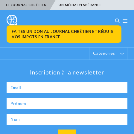
LE JOURNAL CHRÉTIEN
UN MÉDIA D’ESPÉRANCE
FAITES UN DON AU JOURNAL CHRÉTIEN ET RÉDUIS
VOS IMPÔTS EN FRANCE
Catégories
Inscription à la newsletter