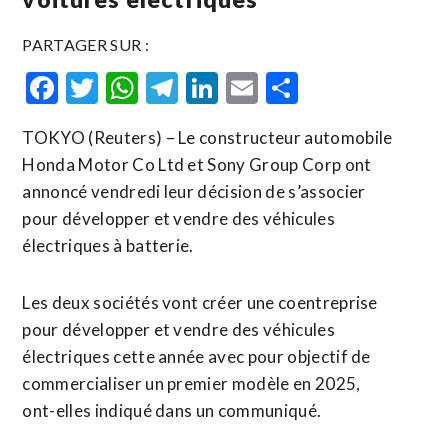
PARTAGER SUR :
Facebook
Twitter
WhatsApp
Telegram
LinkedIn
Email
Partager
TOKYO (Reuters) – Le constructeur automobile
Honda Motor Co Ltd et Sony Group Corp ont
annoncé vendredi leur décision de s’associer
pour développer et vendre des véhicules
électriques à batterie.
Les deux sociétés vont créer une coentreprise
pour développer et vendre des véhicules
électriques cette année avec pour objectif de
commercialiser un premier modèle en 2025,
ont-elles indiqué dans un communiqué.