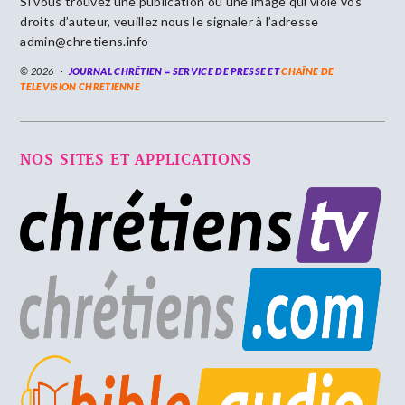
Si vous trouvez une publication ou une image qui viole vos
droits d’auteur, veuillez nous le signaler à l’adresse
admin@chretiens.info
© 2026
JOURNAL CHRÉTIEN = SERVICE DE PRESSE ET
CHAÎNE DE
TELEVISION CHRETIENNE
NOS SITES ET APPLICATIONS