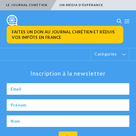
LE JOURNAL CHRÉTIEN
UN MÉDIA D’ESPÉRANCE
FAITES UN DON AU JOURNAL CHRÉTIEN ET RÉDUIS
VOS IMPÔTS EN FRANCE
Catégories
Inscription à la newsletter