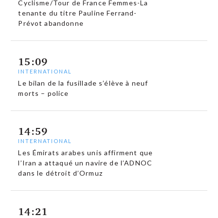
Cyclisme/Tour de France Femmes-La
tenante du titre Pauline Ferrand-
Prévot abandonne
15:09
INTERNATIONAL
Le bilan de la fusillade s’élève à neuf
morts – police
14:59
INTERNATIONAL
Les Émirats arabes unis affirment que
l’Iran a attaqué un navire de l’ADNOC
dans le détroit d’Ormuz
14:21