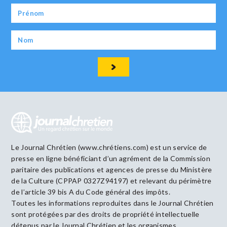
Le Journal Chrétien (www.chrétiens.com) est un service de
presse en ligne bénéficiant d’un agrément de la Commission
paritaire des publications et agences de presse du Ministère
de la Culture (CPPAP 0327Z94197) et relevant du périmètre
de l’article 39 bis A du Code général des impôts.
Toutes les informations reproduites dans le Journal Chrétien
sont protégées par des droits de propriété intellectuelle
détenus par le Journal Chrétien et les organismes