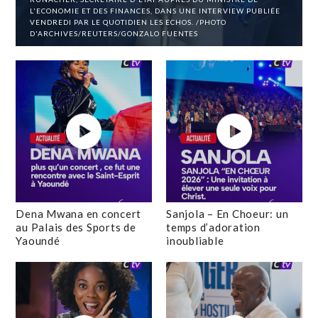
L'ECONOMIE ET DES FINANCES, DANS UNE INTERVIEW PUBLIÉE
VENDREDI PAR LE QUOTIDIEN LES ECHOS. /PHOTO
D'ARCHIVES/REUTERS/GONZALO FUENTES
Dena Mwana en concert
Sanjola – En Choeur: un
au Palais des Sports de
temps d’adoration
Yaoundé
inoubliable