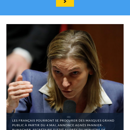
LES FRANÇAIS POURRONT SE PROCURER DES MASQUES GRAND
PUBLIC À PARTIR DU 4 MAI, ANNONCE AGNÈS PANNIER-
RUNACHER, SECRÉTAIRE D'ETAT AUPRÈS DU MINISTRE DE