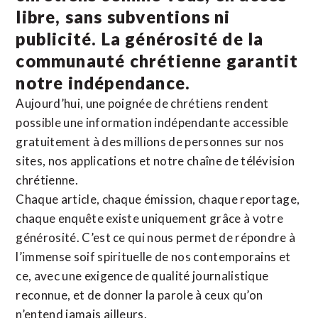
libre, sans subventions ni
publicité. La
générosité de la
communauté chrétienne
garantit
notre indépendance.
Aujourd’hui, une poignée de chrétiens rendent
possible une information indépendante accessible
gratuitement à des millions de personnes sur nos
sites,
nos applications
et notre
chaîne de télévision
chrétienne
.
Chaque article, chaque émission, chaque reportage,
chaque enquête existe uniquement grâce à votre
générosité. C’est ce qui nous permet de répondre à
l’immense soif spirituelle de nos contemporains et
ce, avec une exigence de qualité journalistique
reconnue,
et de donner la parole à ceux qu’on
n’entend jamais ailleurs.