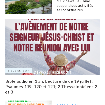
d’Okinawa, la Chine
suspend ses activités
aéroportuaires
BIBLE EN 1 AN
Bible audio en 1 an. Lecture de ce 19 juillet:
Psaumes 119, 120 et 121; 2 Thessaloniciens 2
et 3
BIBLE EN 1 AN