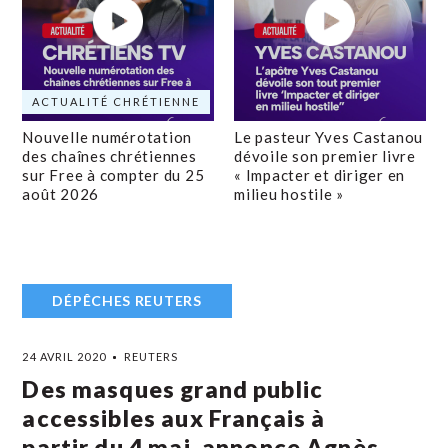
ACTUALITÉ CHRÉTIENNE
Nouvelle numérotation
Le pasteur Yves Castanou
des chaînes chrétiennes
dévoile son premier livre
sur Free à compter du 25
« Impacter et diriger en
août 2026
milieu hostile »
DÉPÊCHES REUTERS
24 AVRIL 2020
REUTERS
Des masques grand public
accessibles aux Français à
partir du 4 mai, annonce Agnès