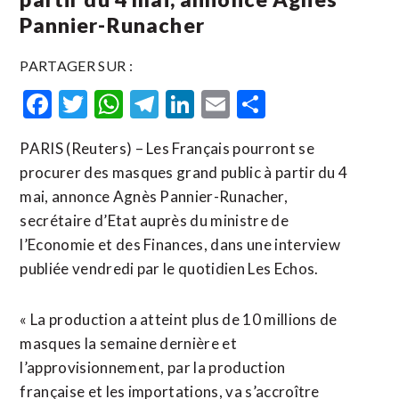
Pannier-Runacher
PARTAGER SUR :
Facebook
Twitter
WhatsApp
Telegram
LinkedIn
Email
Partager
PARIS (Reuters) – Les Français pourront se
procurer des masques grand public à partir du 4
mai, annonce Agnès Pannier-Runacher,
secrétaire d’Etat auprès du ministre de
l’Economie et des Finances, dans une interview
publiée vendredi par le quotidien Les Echos.
« La production a atteint plus de 10 millions de
masques la semaine dernière et
l’approvisionnement, par la production
française et les importations, va s’accroître