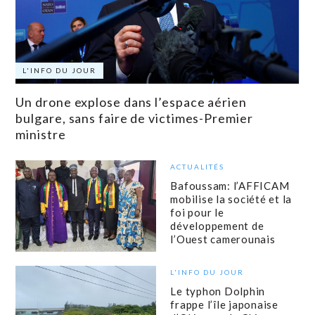
L'INFO DU JOUR
Un drone explose dans l’espace aérien
bulgare, sans faire de victimes-Premier
ministre
ACTUALITÉS
Bafoussam: l’AFFICAM
mobilise la société et la
foi pour le
développement de
l’Ouest camerounais
L'INFO DU JOUR
Le typhon Dolphin
frappe l’île japonaise