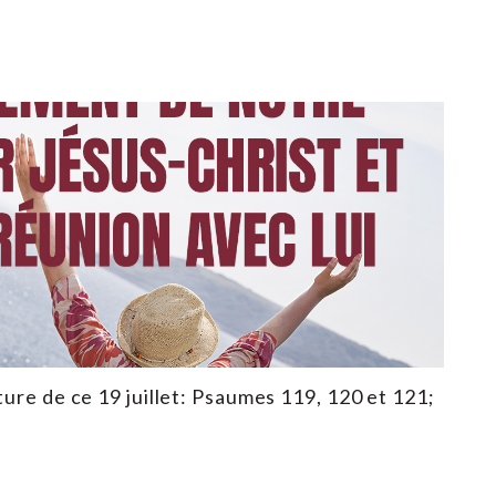
ture de ce 19 juillet: Psaumes 119, 120 et 121;
3