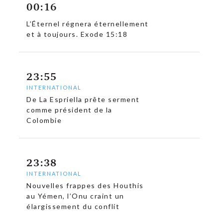
00:16
L’Éternel régnera éternellement
et à toujours. Exode 15:18
23:55
INTERNATIONAL
De La Espriella prête serment
comme président de la
Colombie
23:38
INTERNATIONAL
Nouvelles frappes des Houthis
au Yémen, l’Onu craint un
élargissement du conflit