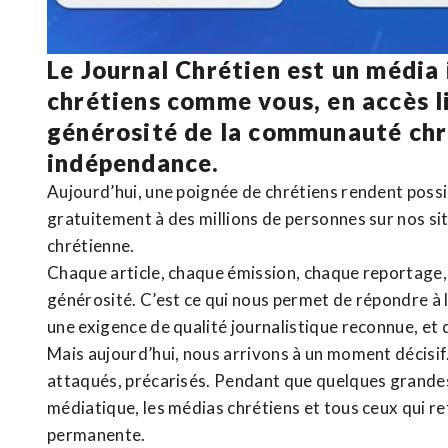
Le Journal Chrétien est un média
chrétiens comme vous, en accès li
générosité de la communauté ch
indépendance.
Aujourd’hui, une poignée de chrétiens rendent poss
gratuitement à des millions de personnes sur nos si
chrétienne
.
Chaque article, chaque émission, chaque reportage
générosité. C’est ce qui nous permet de répondre à 
une exigence de qualité journalistique reconnue,
et 
Mais aujourd’hui, nous arrivons à un moment décisif
attaqués, précarisés. Pendant que quelques grandes
médiatique, les médias chrétiens et tous ceux qui 
permanente.