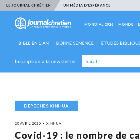
LE JOURNAL CHRÉTIEN
UN MÉDIA D’ESPÉRANCE
MONDIAL 2026
MONDE
BIBLE EN 1 AN
BONNE SEMENCE
ÉTUDES BIBLIQU
Inscription à la newsletter
DÉPÊCHES XINHUA
20 AVRIL 2020
XINHUA
Covid-19 : le nombre de ca