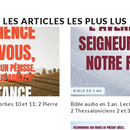
LES ARTICLES LES PLUS LUS
BIBLE EN 1 AN
erbes 10 et 11; 2 Pierre
Bible audio en 1 an. Lec
2 Thessaloniciens 2 et 