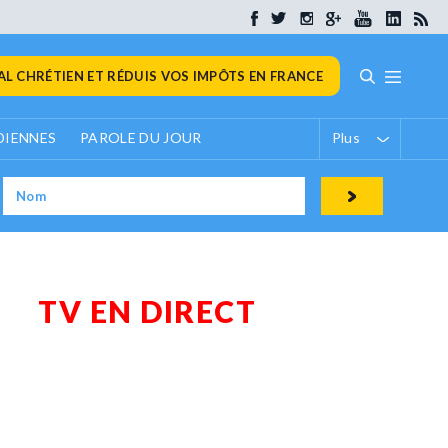
L CHRÉTIEN ET RÉDUIS VOS IMPÔTS EN FRANCE
DIENNES
PAROLE DU JOUR
Plus
TV EN DIRECT