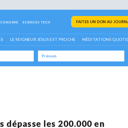
FAITES UN DON AU JOURNA
ECONOMIE
SCIENCES TECH
ES
LE SEIGNEUR JÉSUS EST PROCHE
MÉDITATIONS QUOTI
s dépasse les 200.000 en