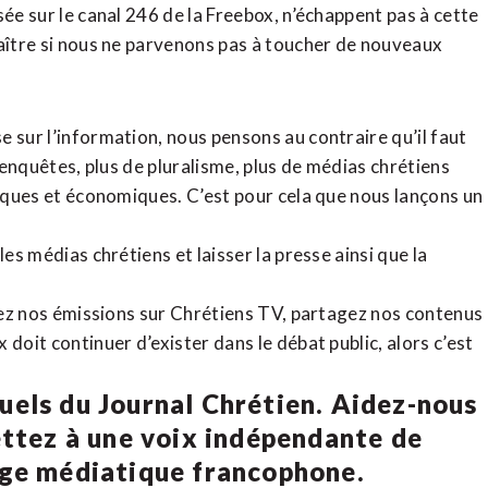
sée sur le canal 246 de la Freebox, n’échappent pas à cette
raître si nous ne parvenons pas à toucher de nouveaux
 sur l’information, nous pensons au contraire qu’il faut
d’enquêtes, plus de pluralisme, plus de médias chrétiens
tiques et économiques. C’est pour cela que nous lançons un
es médias chrétiens et laisser la presse ainsi que la
rdez nos émissions sur Chrétiens TV, partagez nos contenus
doit continuer d’exister dans le débat public, alors c’est
uels du Journal Chrétien. Aidez-nous
ettez à une voix indépendante de
age médiatique francophone.