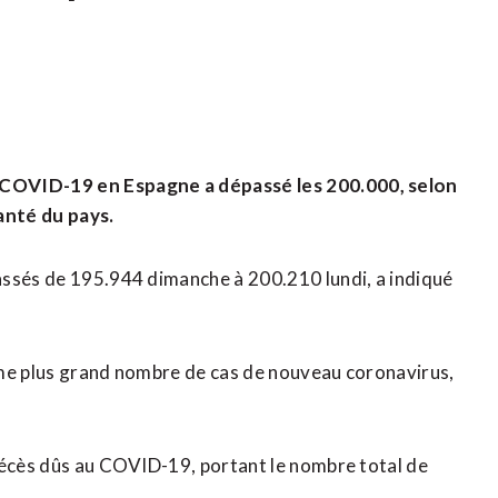
 COVID-19 en Espagne a dépassé les 200.000, selon
Santé du pays.
assés de 195.944 dimanche à 200.210 lundi, a indiqué
ème plus grand nombre de cas de nouveau coronavirus,
décès dûs au COVID-19, portant le nombre total de