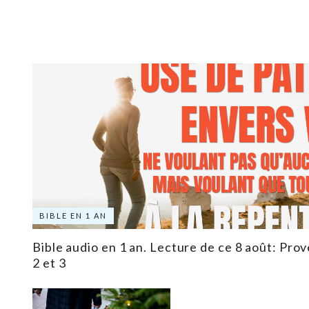
BIBLE EN 1 AN
Bible audio en 1 an. Lecture de ce 8 août: Prov
2 et 3