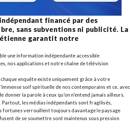
 indépendant financé par des
bre, sans subventions ni publicité. La
rétienne
garantit notre
ible une information indépendante accessible
tes,
nos applications
et notre
chaîne de télévision
, chaque enquête existe uniquement grâce à votre
l’immense soif spirituelle de nos contemporains et ce, ave
de donner la parole à ceux qu’on n’entend jamais ailleurs.
. Partout, les médias indépendants sont fragilisés,
 fortunes verrouillent toujours davantage le paysage
refusent de se soumettre sont maintenus sous pression