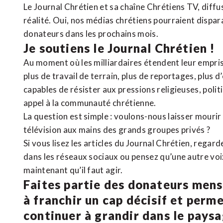
Le Journal Chrétien et sa chaîne Chrétiens TV, diffu
réalité. Oui, nos médias chrétiens pourraient dispa
donateurs dans les prochains mois.
Je soutiens le Journal Chrétien !
Au moment où les milliardaires étendent leur emprise
plus de travail de terrain, plus de reportages, plus 
capables de résister aux pressions religieuses, poli
appel à la communauté chrétienne.
La question est simple : voulons-nous laisser mourir l
télévision aux mains des grands groupes privés ?
Si vous lisez les articles du Journal Chrétien, rega
dans les réseaux sociaux ou pensez qu’une autre voix 
maintenant qu’il faut agir.
Faites partie des donateurs mens
à franchir un cap décisif et perm
continuer à grandir dans le pays