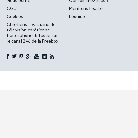
Nous écrire
Qui sommes-nous ?
CGU
Mentions légales
Cookies
L’équipe
Chrétiens TV, chaîne de
télévision chrétienne
francophone diffusée sur
le canal 246 de la Freebox