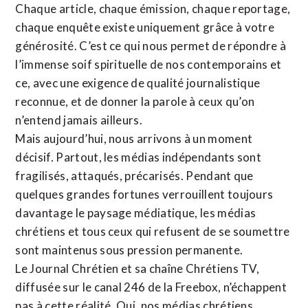
Chaque article, chaque émission, chaque reportage,
chaque enquête existe uniquement grâce à votre
générosité. C’est ce qui nous permet de répondre à
l’immense soif spirituelle de nos contemporains et
ce, avec une exigence de qualité journalistique
reconnue,
et de donner la parole à ceux qu’on
n’entend jamais ailleurs.
Mais aujourd’hui, nous arrivons à un moment
décisif. Partout, les médias indépendants sont
fragilisés, attaqués, précarisés. Pendant que
quelques grandes fortunes verrouillent toujours
davantage le paysage médiatique, les médias
chrétiens et tous ceux qui refusent de se soumettre
sont maintenus sous pression permanente.
Le Journal Chrétien et sa chaîne Chrétiens TV,
diffusée sur le canal 246 de la Freebox, n’échappent
pas à cette réalité. Oui, nos médias chrétiens