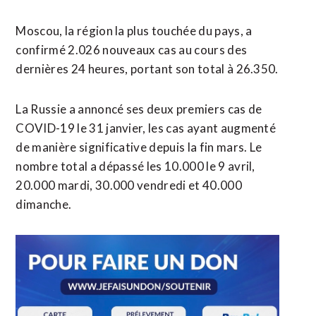
Moscou, la région la plus touchée du pays, a
confirmé 2.026 nouveaux cas au cours des
dernières 24 heures, portant son total à 26.350.
La Russie a annoncé ses deux premiers cas de
COVID-19 le 31 janvier, les cas ayant augmenté
de manière significative depuis la fin mars. Le
nombre total a dépassé les 10.000 le 9 avril,
20.000 mardi, 30.000 vendredi et 40.000
dimanche.