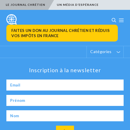
LE JOURNAL CHRÉTIEN
UN MÉDIA D’ESPÉRANCE
FAITES UN DON AU JOURNAL CHRÉTIEN ET RÉDUIS
VOS IMPÔTS EN FRANCE
Catégories
Inscription à la newsletter