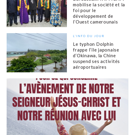
mobilise la société et la
foi pour le
développement de
l’Ouest camerounais
L'INFO DU JOUR
Le typhon Dolphin
frappe l’île japonaise
d’Okinawa, la Chine
suspend ses activités
aéroportuaires