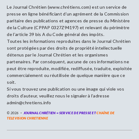
Le Journal Chrétien (www.chrétiens.com) est un service de
presse en ligne bénéficiant d’un agrément de la Commission
paritaire des publications et agences de presse du Ministère
de la Culture (CPPAP 0327Z94197) et relevant du périmètre
de l’article 39 bis A du Code général des impôts.
Toutes les informations reproduites dans le Journal Chrétien
sont protégées par des droits de propriété intellectuelle
détenus par le Journal Chrétien et les organismes
partenaires. Par conséquent, aucune de ces informations ne
peut être reproduite, modifiée, rediffusée, traduite, exploitée
commercialement ou réutilisée de quelque manière que ce
soit.
Si vous trouvez une publication ou une image qui viole vos
droits d’auteur, veuillez nous le signaler à l’adresse
admin@chretiens.info
© 2026
JOURNAL CHRÉTIEN = SERVICE DE PRESSE ET
CHAÎNE DE
TELEVISION CHRETIENNE