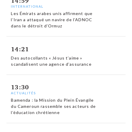
14:59
INTERNATIONAL
Les Émirats arabes unis affirment que
l’Iran a attaqué un navire de l’ADNOC
dans le détroit d’Ormuz
14:21
Des autocollants « Jésus t’aime »
scandalisent une agence d’assurance
13:30
ACTUALITÉS
Bamenda : la Mission du Plein Évangile
du Cameroun rassemble ses acteurs de
l’éducation chrétienne