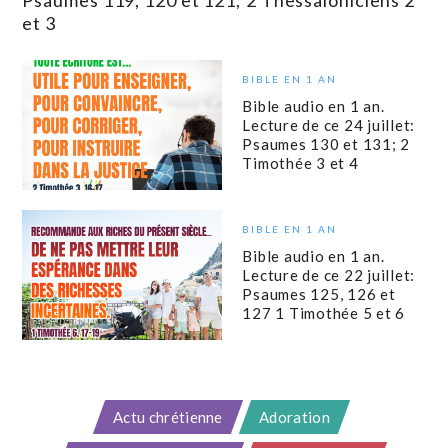
Psaumes 119, 120 et 121; 2 Thessaloniciens 2
et 3
BIBLE EN 1 AN
Bible audio en 1 an.
Lecture de ce 24 juillet:
Psaumes 130 et 131; 2
Timothée 3 et 4
BIBLE EN 1 AN
Bible audio en 1 an.
Lecture de ce 22 juillet:
Psaumes 125, 126 et
127 1 Timothée 5 et 6
Actu chrétienne
Adoration