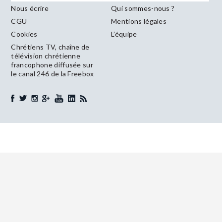
Nous écrire
Qui sommes-nous ?
CGU
Mentions légales
Cookies
L’équipe
Chrétiens TV, chaîne de
télévision chrétienne
francophone diffusée sur
le canal 246 de la Freebox