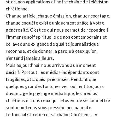
sites,
nos applications
et notre
chaîne de télévision
chrétienne
.
Chaque article, chaque émission, chaque reportage,
chaque enquête existe uniquement grâce à votre
générosité. C’est ce qui nous permet de répondre à
l’immense soif spirituelle de nos contemporains et
ce, avec une exigence de qualité journalistique
reconnue,
et de donner la parole à ceux qu’on
n’entend jamais ailleurs.
Mais aujourd’hui, nous arrivons à un moment
décisif. Partout, les médias indépendants sont
fragilisés, attaqués, précarisés. Pendant que
quelques grandes fortunes verrouillent toujours
davantage le paysage médiatique, les médias
chrétiens et tous ceux qui refusent de se soumettre
sont maintenus sous pression permanente.
Le Journal Chrétien et sa chaîne Chrétiens TV,