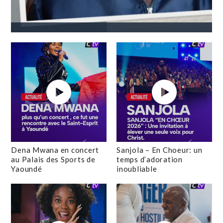
Dena Mwana en concert
Sanjola – En Choeur: un
au Palais des Sports de
temps d’adoration
Yaoundé
inoubliable