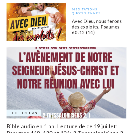
MÉDITATIONS
QUOTIDIENNES
Avec Dieu, nous ferons
des exploits. Psaumes
60:12 (14)
BIBLE EN 1 AN
Bible audio en 1 an. Lecture de ce 19 juillet: