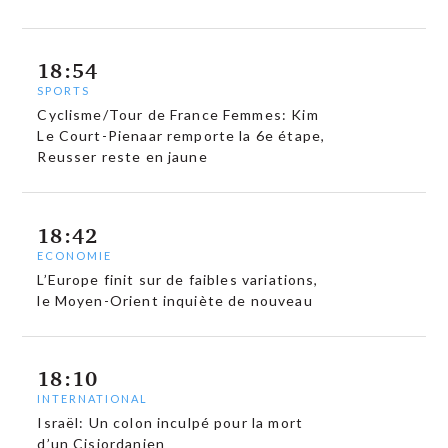
18:54
SPORTS
Cyclisme/Tour de France Femmes: Kim
Le Court-Pienaar remporte la 6e étape,
Reusser reste en jaune
18:42
ECONOMIE
L’Europe finit sur de faibles variations,
le Moyen-Orient inquiète de nouveau
18:10
INTERNATIONAL
Israël: Un colon inculpé pour la mort
d’un Cisjordanien