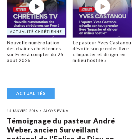
ACTUALITÉ CHRÉTIENNE
Nouvelle numérotation
Le pasteur Yves Castanou
des chaînes chrétiennes
dévoile son premier livre
sur Free à compter du 25
« Impacter et diriger en
août 2026
milieu hostile »
ACTUALITÉS
14 JANVIER 2016
ALOYS EVINA
Témoignage du pasteur André
Weber, ancien Surveillant
national de l’Eglise de Dieu en