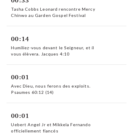
00:33
Tasha Cobbs Leonard rencontre Mercy
Chinwo au Garden Gospel Festival
00:14
Humiliez-vous devant le Seigneur, et il
vous élèvera. Jacques 4:10
00:01
Avec Dieu, nous ferons des exploits.
Psaumes 60:12 (14)
00:01
Uebert Angel Jr et Mikkela Fernando
officiellement fiancés