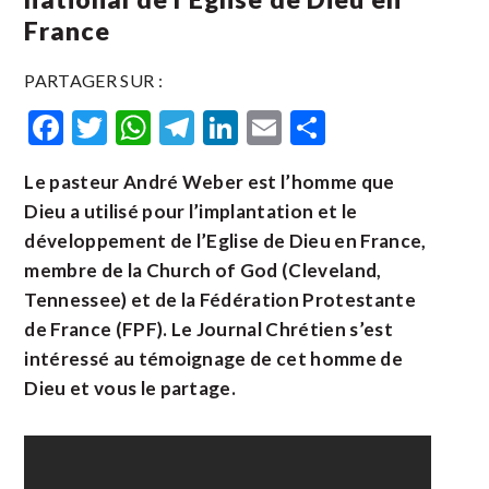
France
PARTAGER SUR :
Facebook
Twitter
WhatsApp
Telegram
LinkedIn
Email
Partager
Le pasteur André Weber est l’homme que
Dieu a utilisé pour l’implantation et le
développement de l’Eglise de Dieu en France,
membre de la Church of God (Cleveland,
Tennessee) et de la Fédération Protestante
de France (FPF). Le Journal Chrétien s’est
intéressé au témoignage de cet homme de
Dieu et vous le partage.