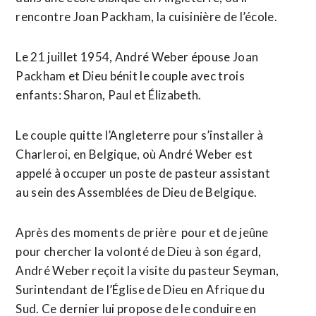
rencontre Joan Packham, la cuisinière de l’école.
Le 21 juillet 1954, André Weber épouse Joan
Packham et Dieu bénit le couple avec trois
enfants: Sharon, Paul et Élizabeth.
Le couple quitte l’Angleterre pour s’installer à
Charleroi, en Belgique, où André Weber est
appelé à occuper un poste de pasteur assistant
au sein des Assemblées de Dieu de Belgique.
Après des moments de prière pour et de jeûne
pour chercher la volonté de Dieu à son égard,
André Weber reçoit la visite du pasteur Seyman,
Surintendant de l’Église de Dieu en Afrique du
Sud. Ce dernier lui propose de le conduire en