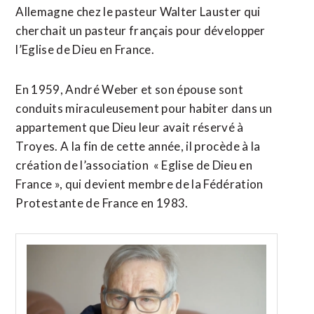
Allemagne chez le pasteur Walter Lauster qui
cherchait un pasteur français pour développer
l’Eglise de Dieu en France.
En 1959, André Weber et son épouse sont
conduits miraculeusement pour habiter dans un
appartement que Dieu leur avait réservé à
Troyes. A
la fin de cette année, il procède à la
création de l’association « Eglise de Dieu en
France », qui devient membre de la Fédération
Protestante de France en 1983.