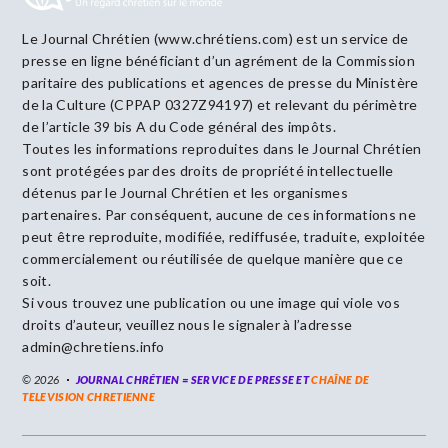
Le Journal Chrétien (www.chrétiens.com) est un service de
presse en ligne bénéficiant d’un agrément de la Commission
paritaire des publications et agences de presse du Ministère
de la Culture (CPPAP 0327Z94197) et relevant du périmètre
de l’article 39 bis A du Code général des impôts.
Toutes les informations reproduites dans le Journal Chrétien
sont protégées par des droits de propriété intellectuelle
détenus par le Journal Chrétien et les organismes
partenaires. Par conséquent, aucune de ces informations ne
peut être reproduite, modifiée, rediffusée, traduite, exploitée
commercialement ou réutilisée de quelque manière que ce
soit.
Si vous trouvez une publication ou une image qui viole vos
droits d’auteur, veuillez nous le signaler à l’adresse
admin@chretiens.info
© 2026
JOURNAL CHRÉTIEN = SERVICE DE PRESSE ET
CHAÎNE DE
TELEVISION CHRETIENNE