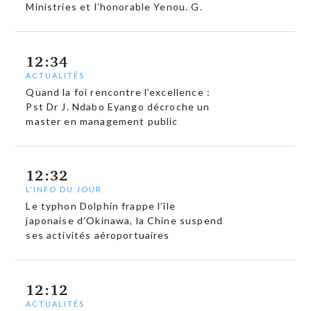
Ministries et l’honorable Yenou. G.
12:34
ACTUALITÉS
Quand la foi rencontre l’excellence :
Pst Dr J. Ndabo Eyango décroche un
master en management public
12:32
L'INFO DU JOUR
Le typhon Dolphin frappe l’île
japonaise d’Okinawa, la Chine suspend
ses activités aéroportuaires
12:12
ACTUALITÉS