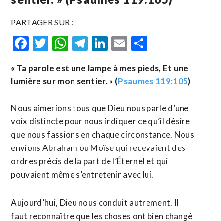
PARTAGER SUR :
Facebook
Twitter
WhatsApp
Telegram
LinkedIn
Email
Partager
« Ta parole est une lampe à mes pieds, Et une
lumière sur mon sentier. » (
Psaumes 119:105
)
Nous aimerions tous que Dieu nous parle d’une
voix distincte pour nous indiquer ce qu’il désire
que nous fassions en chaque circonstance. Nous
envions Abraham ou Moïse qui recevaient des
ordres précis de la part de l’Éternel et qui
pouvaient même s’entretenir avec lui.
Aujourd’hui, Dieu nous conduit autrement. Il
faut reconnaître que les choses ont bien changé