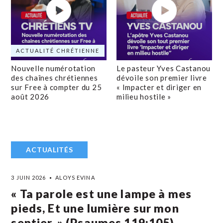
ACTUALITÉ CHRÉTIENNE
Nouvelle numérotation
Le pasteur Yves Castanou
des chaînes chrétiennes
dévoile son premier livre
sur Free à compter du 25
« Impacter et diriger en
août 2026
milieu hostile »
ACTUALITÉS
3 JUIN 2026
ALOYS EVINA
« Ta parole est une lampe à mes
pieds, Et une lumière sur mon
sentier. » (Psaumes 119:105)