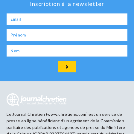
Inscription à la newsletter
Le Journal Chrétien (www.chrétiens.com) est un service de
presse en ligne bénéficiant d’un agrément de la Commission
paritaire des publications et agences de presse du Ministère
de la Culture (CPPAP 0327Z94197) et relevant du périmètre