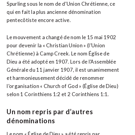
Spurling sous le nom de d’Union Chrétienne, ce
qui en fait la plus ancienne dénomination
pentecôtiste encore active.
Le mouvement a changé de nom le 15 mai 1902
pour devenir la « Christian Union » (l’Union
Chrétienne) à Camp Creek. Le nom Église de
Dieu a été adopté en 1907. Lors de l’Assemblée
Générale du 11 janvier 1907, il est unanimement
et harmonieusement décidé de renommer
l’organisation « Church of God » (Église de Dieu)
selon 1 Corinthiens 1:2 et 2 Corinthiens 1:1.
Un nom repris par d’autres
dénominations
Le nom « Église de Dieu » a été repris par