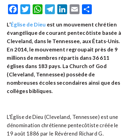
Facebook
Twitter
WhatsApp
Telegram
LinkedIn
Email
Partager
L’
Église de Dieu
est un mouvement chrétien
évangélique de courant pentecôtiste basée à
Cleveland, dans le Tennessee, aux États-Unis.
En 2014, le mouvement regroupait près de 9
millions de membres répartis dans 36 611
églises dans 183 pays. La Church of God
(Cleveland, Tennessee) possède de
nombreuses écoles secondaires ainsi que des
collèges bibliques.
L’Église de Dieu (Cleveland, Tennessee) est une
dénomination chrétienne pentecôtiste créée le
19 août 1886 par le Révérend Richard G.