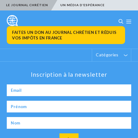
LE JOURNAL CHRÉTIEN
UN MÉDIA D’ESPÉRANCE
FAITES UN DON AU JOURNAL CHRÉTIEN ET RÉDUIS
VOS IMPÔTS EN FRANCE
Catégories
Inscription à la newsletter