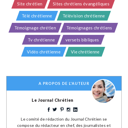
Site chrétien
Sites chrétiens évangéliques
Télé chrétienne
Télévision chrétienne
Témoignage chrétien
Témoignages chrétiens
Tv chrétienne
versets bibliques
Vidéo chrétienne
Vie chrétienne
A PROPOS DE L'AUTEUR
Le Journal Chrétien
Le comité de rédaction du Journal Chrétien se
compose du rédacteur en chef, des journalistes et