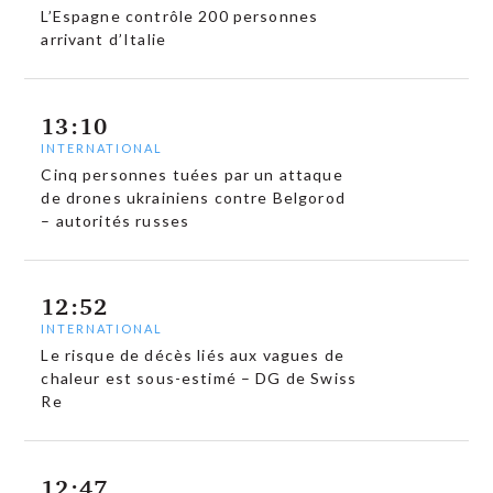
L’Espagne contrôle 200 personnes
arrivant d’Italie
13:10
INTERNATIONAL
Cinq personnes tuées par un attaque
de drones ukrainiens contre Belgorod
– autorités russes
12:52
INTERNATIONAL
Le risque de décès liés aux vagues de
chaleur est sous-estimé – DG de Swiss
Re
12:47