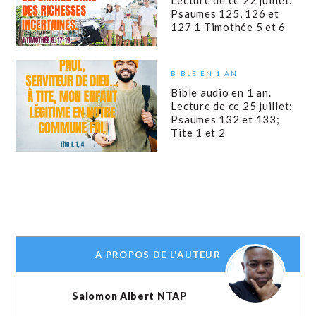
Psaumes 125, 126 et
127 1 Timothée 5 et 6
BIBLE EN 1 AN
Bible audio en 1 an.
Lecture de ce 25 juillet:
Psaumes 132 et 133;
Tite 1 et 2
A PROPOS DE L'AUTEUR
Salomon Albert NTAP