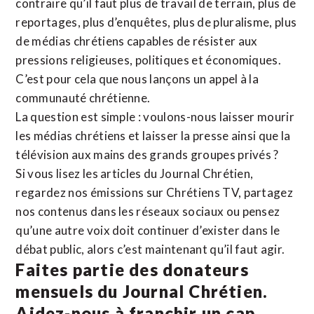
contraire qu’il faut plus de travail de terrain, plus de
reportages, plus d’enquêtes, plus de pluralisme, plus
de médias chrétiens capables de résister aux
pressions religieuses, politiques et économiques.
C’est pour cela que nous lançons un appel à la
communauté chrétienne.
La question est simple : voulons-nous laisser mourir
les médias chrétiens et laisser la presse ainsi que la
télévision aux mains des grands groupes privés ?
Si vous lisez les articles du Journal Chrétien,
regardez nos émissions sur Chrétiens TV, partagez
nos contenus dans les réseaux sociaux ou pensez
qu’une autre voix doit continuer d’exister dans le
débat public, alors c’est maintenant qu’il faut agir.
Faites partie des donateurs
mensuels du Journal Chrétien.
Aidez-nous à franchir un cap