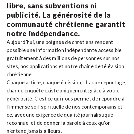
libre, sans subventions ni
publicité. La
générosité de la
communauté chrétienne
garantit
notre indépendance.
Aujourd’hui, une poignée de chrétiens rendent
possible une information indépendante accessible
gratuitement à des millions de personnes sur nos
sites,
nos applications
et notre
chaîne de télévision
chrétienne
.
Chaque article, chaque émission, chaque reportage,
chaque enquête existe uniquement grâce à votre
générosité. C’est ce qui nous permet de répondre à
l’immense soif spirituelle de nos contemporains et
ce, avec une exigence de qualité journalistique
reconnue,
et de donner la parole à ceux qu’on
n’entend jamais ailleurs.