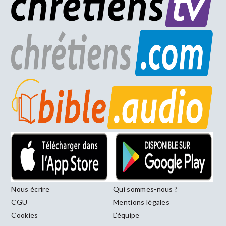
Nous écrire
Qui sommes-nous ?
CGU
Mentions légales
Cookies
L’équipe