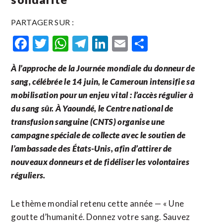
PARTAGER SUR :
Facebook
Twitter
WhatsApp
Telegram
LinkedIn
Email
Partager
À l’approche de la Journée mondiale du donneur de
sang, célébrée le 14 juin, le Cameroun intensifie sa
mobilisation pour un enjeu vital : l’accès régulier à
du sang sûr. À Yaoundé, le Centre national de
transfusion sanguine (CNTS) organise une
campagne spéciale de collecte avec le soutien de
l’ambassade des États-Unis, afin d’attirer de
nouveaux donneurs et de fidéliser les volontaires
réguliers.
Le thème mondial retenu cette année — « Une
goutte d’humanité. Donnez votre sang. Sauvez