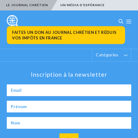
LE JOURNAL CHRÉTIEN
UN MÉDIA D’ESPÉRANCE
FAITES UN DON AU JOURNAL CHRÉTIEN ET RÉDUIS
VOS IMPÔTS EN FRANCE
Catégories
Inscription à la newsletter