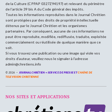
de la Culture (CPPAP 0327Z94197) et relevant du périmètre
de l’article 39 bis A du Code général des impôts.
Toutes les informations reproduites dans le Journal Chrétien
sont protégées par des droits de propriété intellectuelle
détenus par le Journal Chrétien et les organismes
partenaires. Par conséquent, aucune de ces informations ne
peut être reproduite, modifiée, rediffusée, traduite, exploitée
commercialement ou réutilisée de quelque manière que ce
soit.
Si vous trouvez une publication ou une image qui viole vos
droits d’auteur, veuillez nous le signaler à l’adresse
admin@chretiens.info
© 2026
JOURNAL CHRÉTIEN = SERVICE DE PRESSE ET
CHAÎNE DE
TELEVISION CHRETIENNE
NOS SITES ET APPLICATIONS