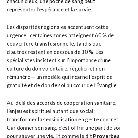
chacun d’eux, une poche de sang peut
représenter l’espérance et la survie.
Les disparités régionales accentuent cette
urgence : certaines zones atteignent 60 % de
couverture transfusionnelle, tandis que
d’autres restent en dessous de 30 %. Les
spécialistes insistent sur l’importance d’une
culture du don volontaire, régulier et non
rémunéré — un modèle qui incarne l’esprit de
gratuité et de don de soi au cœur de l’Évangile.
Au-delà des accords de coopération sanitaire,
l’enjeu est spirituel autant que social :
transformer la sensibilisation en geste concret.
Car donner son sang, c’est offrir une part de soi
pour sauver une vie. Et comme le dit
Proverbes