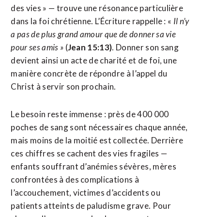
des vies » — trouve une résonance particulière
dans la foi chrétienne. L’Écriture rappelle : «
Il n’y
a pas de plus grand amour que de donner sa vie
pour ses amis »
(
Jean 15:13)
. Donner son sang
devient ainsi un acte de charité et de foi, une
manière concrète de répondre à l’appel du
Christ à servir son prochain.
Le besoin reste immense : près de 400 000
poches de sang sont nécessaires chaque année,
mais moins de la moitié est collectée. Derrière
ces chiffres se cachent des vies fragiles —
enfants souffrant d’anémies sévères, mères
confrontées à des complications à
l’accouchement, victimes d’accidents ou
patients atteints de paludisme grave. Pour